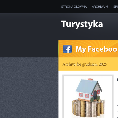
STRONA GŁÓWNA
ARCHIWUM
SP
Archive for grudzień, 2025