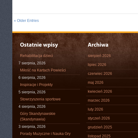
« Older Entries
Rehabilitacja dzieci
sierpień 2026
7 sierpnia, 2026
lipiec 2026
Miłość na Kartach Powieści
czerwiec 2026
6 sierpnia, 2026
maj 2026
Inspiracje i Projekty
kwiecień 2026
5 sierpnia, 2026
Stowrzyszenia sportowe
marzec 2026
4 sierpnia, 2026
luty 2026
Góry Skandynawskie
styczeń 2026
(Skandynawia)
3 sierpnia, 2026
grudzień 2025
Porady Muzyczne i Nauka Gry
listopad 2025