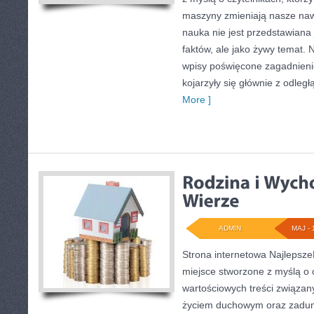
maszyny zmieniają nasze nawy
nauka nie jest przedstawiana 
faktów, ale jako żywy temat.
wpisy poświęcone zagadnieni
kojarzyły się głównie z odległ
More ]
ADMIN
MAJ - 
Strona internetowa Najlepsze
miejsce stworzone z myślą o 
wartościowych treści związa
życiem duchowym oraz zadum