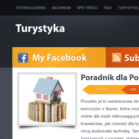
STRONA GŁÓWNA
ARCHIWUM
SPIS TREŚCI
TAGI
TURYSTYKA
ADMIN
CZE - 
Proszkic.pl to wartościowa s
twórczości z tkanin, która mo
online dla osób odkrywający
krawiectwa, jak również dla t
chcą doskonalić technikę. Se
związanych z szyciem, dobo