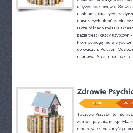
aktywności ruchowej. Serwis 
osób poszukujących praktyc
dotyczących ubrań treningow
także różnego rodzaju akcesor
bazie treści każdy użytkownik
które pomogą mu w wyborze
do ćwiczeń. Polecam Odzież 
sportowa. Na stronie można
[
ADMIN
MAJ - 
Tęczowa Przystań to internet
zdrowie psychiczne spotyka si
strona tworzona z myślą o os