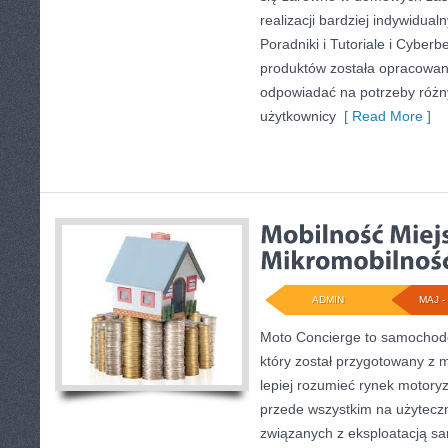
realizacji bardziej indywidua
Poradniki i Tutoriale i Cyber
produktów została opracowan
odpowiadać na potrzeby różny
użytkownicy
[ Read More ]
ADMIN
MAJ - 
Moto Concierge to samochodo
który został przygotowany z 
lepiej rozumieć rynek motoryz
przede wszystkim na użytecz
związanych z eksploatacją s