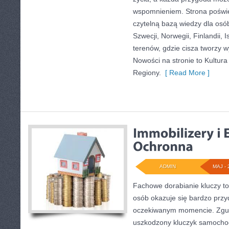
wspomnieniem. Strona poświę
czytelną bazą wiedzy dla osó
Szwecji, Norwegii, Finlandii, 
terenów, gdzie cisza tworzy w
Nowości na stronie to Kultura 
Regiony.
[ Read More ]
ADMIN
MAJ - 
Fachowe dorabianie kluczy to 
osób okazuje się bardzo przy
oczekiwanym momencie. Zgub
uszkodzony kluczyk samochodo