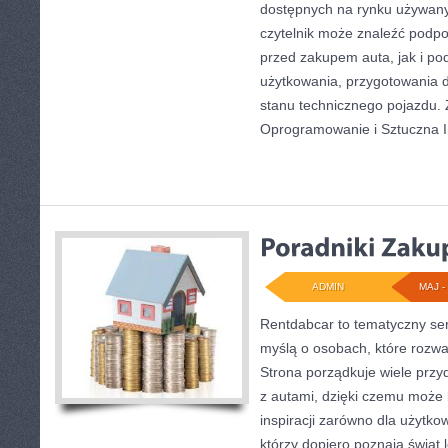
dostępnych na rynku używany
czytelnik może znaleźć podp
przed zakupem auta, jak i p
użytkowania, przygotowania 
stanu technicznego pojazdu. 
Oprogramowanie i Sztuczna In
ADMIN
MAJ - 
Rentdabcar to tematyczny ser
myślą o osobach, które roz
Strona porządkuje wiele prz
z autami, dzięki czemu może
inspiracji zarówno dla użytkow
którzy dopiero poznają świat