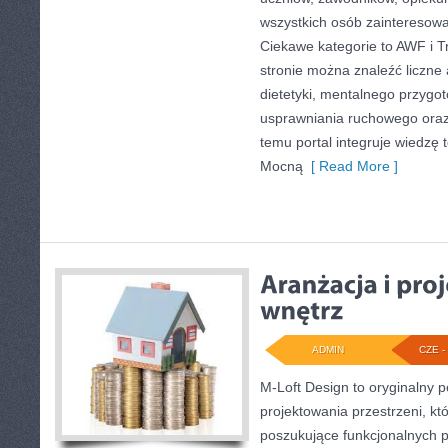
wszystkich osób zainteresow
Ciekawe kategorie to AWF i T
stronie można znaleźć liczne 
dietetyki, mentalnego przygo
usprawniania ruchowego oraz
temu portal integruje wiedzę 
Mocną
[ Read More ]
ADMIN
CZE - 
M-Loft Design to oryginalny 
projektowania przestrzeni, któ
poszukujące funkcjonalnych 