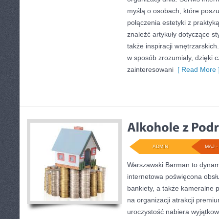
myślą o osobach, które poszu
połączenia estetyki z prakty
znaleźć artykuły dotyczące sty
także inspiracji wnętrzarskic
w sposób zrozumiały, dzięki
zainteresowani
[ Read More 
ADMIN
MAJ - 
Warszawski Barman to dynamic
internetowa poświęcona obsł
bankiety, a także kameralne p
na organizacji atrakcji premi
uroczystość nabiera wyjątkow