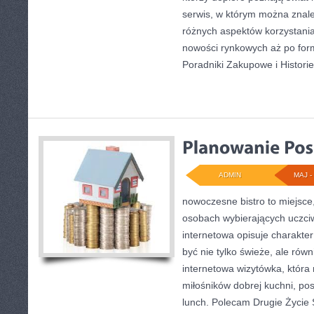
serwis, w którym można znale
różnych aspektów korzystani
nowości rynkowych aż po form
Poradniki Zakupowe i Historie
ADMIN
MAJ - 
nowoczesne bistro to miejsce,
osobach wybierających uczci
internetowa opisuje charakter
być nie tylko świeże, ale ró
internetowa wizytówka, któr
miłośników dobrej kuchni, p
lunch. Polecam Drugie Życie 