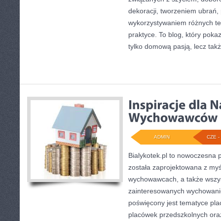
dekoracji, tworzeniem ubrań
wykorzystywaniem różnych te
praktyce. To blog, który poka
tylko domową pasją, lecz tak
ADMIN
CZE - 
Bialykotek.pl to nowoczesna p
została zaprojektowana z myś
wychowawcach, a także wszy
zainteresowanych wychowani
poświęcony jest tematyce pl
placówek przedszkolnych oraz