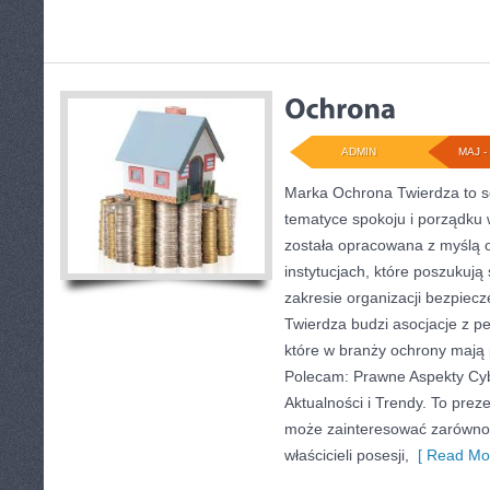
ADMIN
MAJ - 
Marka Ochrona Twierdza to se
tematyce spokoju i porządku 
została opracowana z myślą o
instytucjach, które poszukuj
zakresie organizacji bezpie
Twierdza budzi asocjacje z pe
które w branży ochrony mają
Polecam: Prawne Aspekty Cy
Aktualności i Trendy. To prez
może zainteresować zarówno 
właścicieli posesji,
[ Read Mor