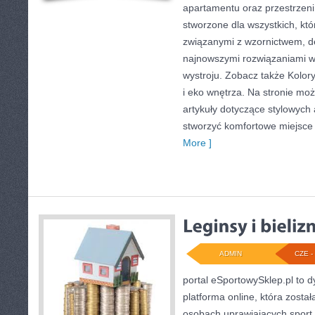
apartamentu oraz przestrzeni 
stworzone dla wszystkich, któ
związanymi z wzornictwem, d
najnowszymi rozwiązaniami w
wystroju. Zobacz także Kolor
i eko wnętrza. Na stronie m
artykuły dotyczące stylowych 
stworzyć komfortowe miejsce 
More ]
ADMIN
CZE - 
portal eSportowySklep.pl to d
platforma online, która zosta
osobach uprawiających sport 