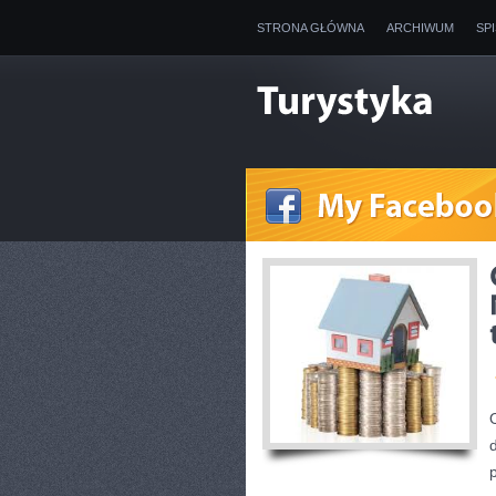
STRONA GŁÓWNA
ARCHIWUM
SP