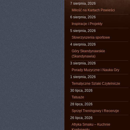
7 sierpnia, 2026
Miłość na Kartach Powieści
6 sierpnia, 2026
Inspiracje i Projekty
5 sierpnia, 2026
Stowrzyszenia sportowe
4 sierpnia, 2026
Góry Skandynawskie
(Skandynawia)
3 sierpnia, 2026
Porady Muzyczne i Nauka Gry
1 sierpnia, 2026
Tematyczne Szlaki Czytelnicze
30 lipca, 2026
Tatuaże
28 lipca, 2026
Sprzęt Treningowy i Recenzje
26 lipca, 2026
Afryka Smaku – Kuchnie
Kontynentu