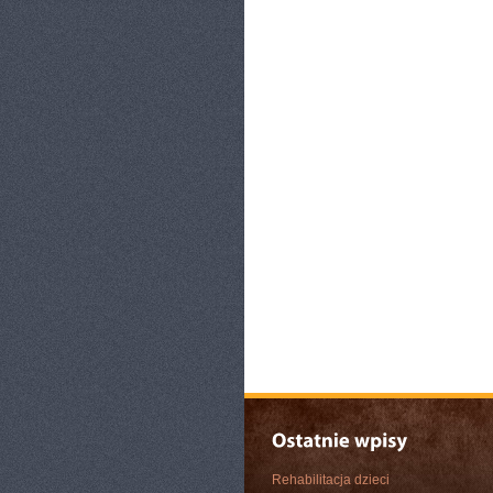
Rehabilitacja dzieci