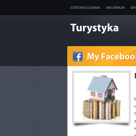
STRONA GŁÓWNA
ARCHIWUM
SP