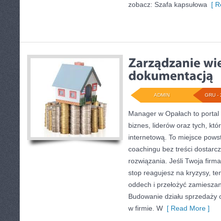
zobacz: Szafa kapsułowa
[ R
ADMIN
GRU - 
Manager w Opałach to portal
biznes, liderów oraz tych, któ
internetową. To miejsce powst
coachingu bez treści dostarcz
rozwiązania. Jeśli Twoja firma
stop reagujesz na kryzysy, t
oddech i przełożyć zamieszan
Budowanie działu sprzedaży o
w firmie. W
[ Read More ]