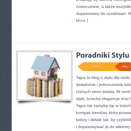
nowoczesne, a także wszystk
dopasowany do oczekiwań. H
More ]
ADMIN
GRU - 
Tajus to blog o stylu dla osób
świadomie i jednocześnie lub
różnych stron świata. W centru
style, turecka elegancja oraz
Tajus nie zamyka się w trzech
kompas trendów, który prowadz
kolory i detale tak, by czyte
i dopasowywać je do własnej 