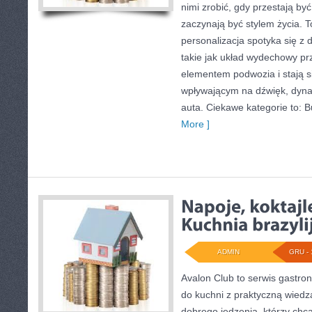
nimi zrobić, gdy przestają być
zaczynają być stylem życia. T
personalizacja spotyka się z
takie jak układ wydechowy p
elementem podwozia i stają
wpływającym na dźwięk, dyn
auta. Ciekawe kategorie to: 
More ]
ADMIN
GRU - 
Avalon Club to serwis gastron
do kuchni z praktyczną wiedz
dobrego jedzenia, którzy chcą