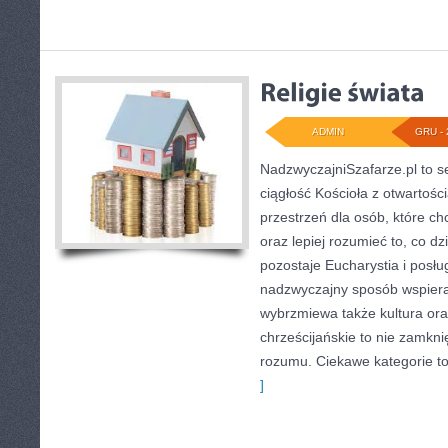
ADMIN
GRU - 
NadzwyczajniSzafarze.pl to se
ciągłość Kościoła z otwartości
przestrzeń dla osób, które c
oraz lepiej rozumieć to, co dzi
pozostaje Eucharystia i posłu
nadzwyczajny sposób wspieraj
wybrzmiewa także kultura ora
chrześcijańskie to nie zamknię
rozumu. Ciekawe kategorie to: 
]