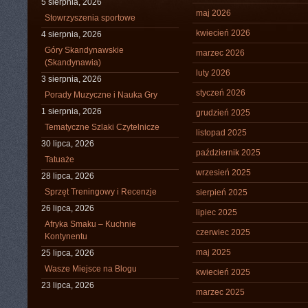
5 sierpnia, 2026
maj 2026
Stowrzyszenia sportowe
kwiecień 2026
4 sierpnia, 2026
Góry Skandynawskie
marzec 2026
(Skandynawia)
luty 2026
3 sierpnia, 2026
styczeń 2026
Porady Muzyczne i Nauka Gry
1 sierpnia, 2026
grudzień 2025
Tematyczne Szlaki Czytelnicze
listopad 2025
30 lipca, 2026
październik 2025
Tatuaże
wrzesień 2025
28 lipca, 2026
Sprzęt Treningowy i Recenzje
sierpień 2025
26 lipca, 2026
lipiec 2025
Afryka Smaku – Kuchnie
czerwiec 2025
Kontynentu
maj 2025
25 lipca, 2026
Wasze Miejsce na Blogu
kwiecień 2025
23 lipca, 2026
marzec 2025