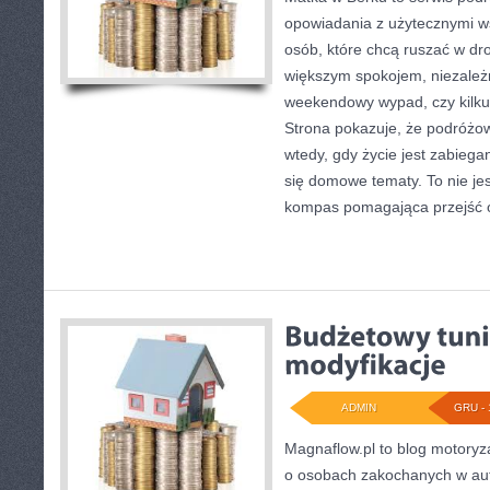
opowiadania z użytecznymi w
osób, które chcą ruszać w dro
większym spokojem, niezależn
weekendowy wypad, czy kilk
Strona pokazuje, że podróżo
wtedy, gdy życie jest zabiega
się domowe tematy. To nie jest
kompas pomagająca przejść 
ADMIN
GRU - 
Magnaflow.pl to blog motoryza
o osobach zakochanych w aut