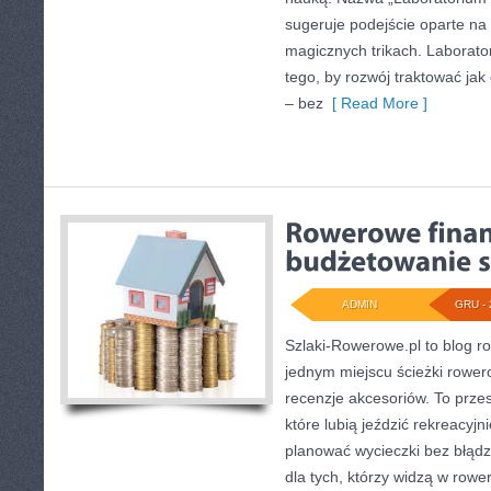
sugeruje podejście oparte na 
magicznych trikach. Laborat
tego, by rozwój traktować ja
– bez
[ Read More ]
ADMIN
GRU - 
Szlaki-Rowerowe.pl to blog ro
jednym miejscu ścieżki rower
recenzje akcesoriów. To przest
które lubią jeździć rekreacyjn
planować wycieczki bez błądz
dla tych, którzy widzą w rower