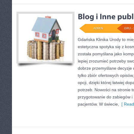
ADMIN
GRU - 
Gdańska Klinika Urody to mi
estetyczna spotyka się z kosme
została pomyślana jako komp
lepiej zrozumieć potrzeby sw
dobrze przemyślane decyzje do
tylko zbiór ofertowych opisów
opcji, dzięki której łatwiej d
potrzeb. Nowości na stronie t
przygotowanie do zabiegów i 
pacjentów. W świecie,
[ Read