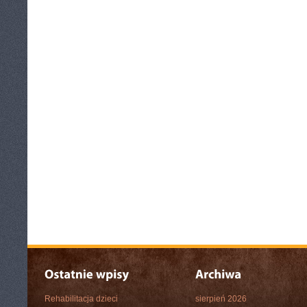
Rehabilitacja dzieci
sierpień 2026