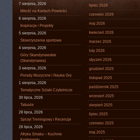
7 sierpnia, 2026
lipiec 2026
Miłość na Kartach Powieści
czerwiec 2026
6 sierpnia, 2026
maj 2026
Inspiracje i Projekty
kwiecień 2026
5 sierpnia, 2026
Stowrzyszenia sportowe
marzec 2026
4 sierpnia, 2026
luty 2026
Góry Skandynawskie
styczeń 2026
(Skandynawia)
3 sierpnia, 2026
grudzień 2025
Porady Muzyczne i Nauka Gry
listopad 2025
1 sierpnia, 2026
październik 2025
Tematyczne Szlaki Czytelnicze
wrzesień 2025
30 lipca, 2026
Tatuaże
sierpień 2025
28 lipca, 2026
lipiec 2025
Sprzęt Treningowy i Recenzje
czerwiec 2025
26 lipca, 2026
maj 2025
Afryka Smaku – Kuchnie
Kontynentu