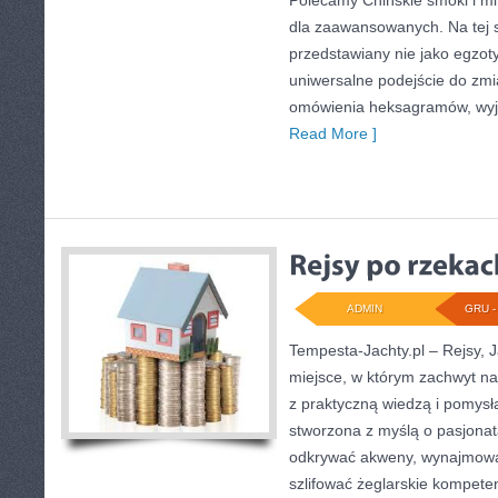
Polecamy Chińskie smoki i mi
dla zaawansowanych. Na tej st
przedstawiany nie jako egzot
uniwersalne podejście do zmi
omówienia heksagramów, wyja
Read More ]
ADMIN
GRU - 
Tempesta-Jachty.pl – Rejsy, J
miejsce, w którym zachwyt na
z praktyczną wiedzą i pomysła
stworzona z myślą o pasjonat
odkrywać akweny, wynajmować
szlifować żeglarskie kompete