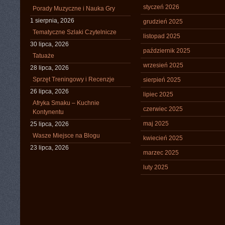
styczeń 2026
Porady Muzyczne i Nauka Gry
1 sierpnia, 2026
grudzień 2025
Tematyczne Szlaki Czytelnicze
listopad 2025
30 lipca, 2026
październik 2025
Tatuaże
wrzesień 2025
28 lipca, 2026
Sprzęt Treningowy i Recenzje
sierpień 2025
26 lipca, 2026
lipiec 2025
Afryka Smaku – Kuchnie
czerwiec 2025
Kontynentu
maj 2025
25 lipca, 2026
Wasze Miejsce na Blogu
kwiecień 2025
23 lipca, 2026
marzec 2025
luty 2025