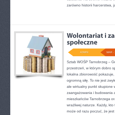
zarówno historii harcerstwa, ja
ADMIN
MAR - 
Sztab WOŚP Tarnobrzeg – Gra
przestrzeń, w którym dobro s
lokalna zbiorowość pokazuje,
ogromną siłę. To nie jest zwy
ale wirtualny punkt skupione 
zaangażowania i budowania at
mieszkańców Tarnobrzega ora
wrażliwej naturze. Każdy, kto t
może od razu poczuć, że jest 