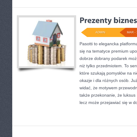
ADMIN
MAR - 
Pasotti to elegancka platform
się na tematyce premium upo
dobrze dobrany podarek może
niż tylko przedmiotem. To ser
które szukają pomysłów na n
okazje i dla różnych osób. J
widać, że motywem przewodnim
także przekonanie, że luksus
lecz może przejawiać się w 