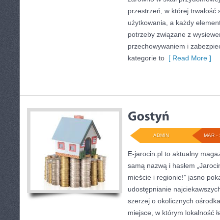
przestrzeń, w której trwałość
użytkowania, a każdy element
potrzeby związane z wysiewe
przechowywaniem i zabezpiec
kategorie to
[ Read More ]
ADMIN
MAR - 
E-jarocin.pl to aktualny magaz
samą nazwą i hasłem „Jarocin
mieście i regionie!” jasno pok
udostępnianie najciekawszych 
szerzej o okolicznych ośrodka
miejsce, w którym lokalność 