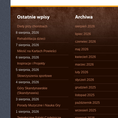
Diety przy chorobach
sierpień 2026
8 sierpnia, 2026
lipiec 2026
Rehabilitacja dzieci
czerwiec 2026
7 sierpnia, 2026
maj 2026
Miłość na Kartach Powieści
kwiecień 2026
6 sierpnia, 2026
Inspiracje i Projekty
marzec 2026
5 sierpnia, 2026
luty 2026
Stowrzyszenia sportowe
styczeń 2026
4 sierpnia, 2026
grudzień 2025
Góry Skandynawskie
(Skandynawia)
listopad 2025
3 sierpnia, 2026
październik 2025
Porady Muzyczne i Nauka Gry
wrzesień 2025
1 sierpnia, 2026
Tematyczne Szlaki Czytelnicze