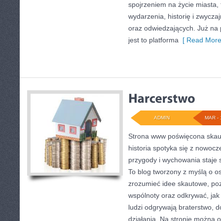
spojrzeniem na życie miasta, t
wydarzenia, historię i zwycz
oraz odwiedzających. Już na 
jest to platforma
[ Read More
ADMIN
MAR - 
Strona www poświęcona skaut
historia spotyka się z nowocz
przygody i wychowania staje 
To blog tworzony z myślą o os
zrozumieć idee skautowe, poz
wspólnoty oraz odkrywać, jak 
ludzi odgrywają braterstwo, d
działania. Na stronie można o