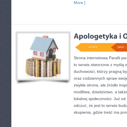
More ]
ADMIN
MAR - 
Strona internetowa Parafii pw
to serwis stworzone z myślą
duchowości, którzy pragną być
oraz codziennych spraw swojej 
zwykła strona, ale źródło insp
modlitwa, dziedzictwo, a takż
lokalnej społeczności. Już o
odczuć, że jest to serwis budu
skupienia, gdzie treść ma pr