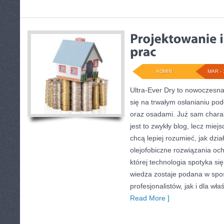
ADMIN
MAR - 
Ultra-Ever Dry to nowoczesna
się na trwałym osłanianiu pod
oraz osadami. Już sam charak
jest to zwykły blog, lecz miej
chcą lepiej rozumieć, jak dzia
olejofobiczne rozwiązania oc
której technologia spotyka si
wiedza zostaje podana w spo
profesjonalistów, jak i dla wł
Read More ]