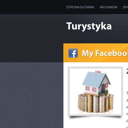
STRONA GŁÓWNA
ARCHIWUM
SP