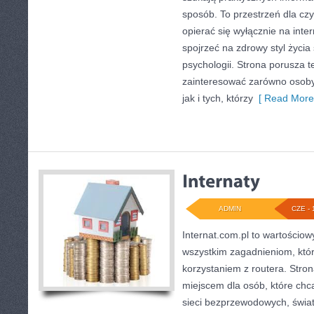
sposób. To przestrzeń dla czy
opierać się wyłącznie na inte
spojrzeć na zdrowy styl życia
psychologii. Strona porusza 
zainteresować zarówno osoby 
jak i tych, którzy
[ Read More
ADMIN
CZE - 
Internat.com.pl to wartościow
wszystkim zagadnieniom, któr
korzystaniem z routera. Str
miejscem dla osób, które chcą
sieci bezprzewodowych, świa