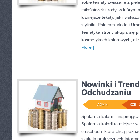
sobie tematy związane z pielę
miłośniczek urody, w którym
luźniejsze teksty, jak i wska
stylistki. Polecam Moda i Uroda
Tematyka strony skupia się p
kosmetykach kolorowych, ale 
More ]
ADMIN
CZE - 
Spalarnia kalorii – inspirują
Spalarnia kalorii to miejsce w
o osobach, które chcą poznać
szukają praktycznych informa