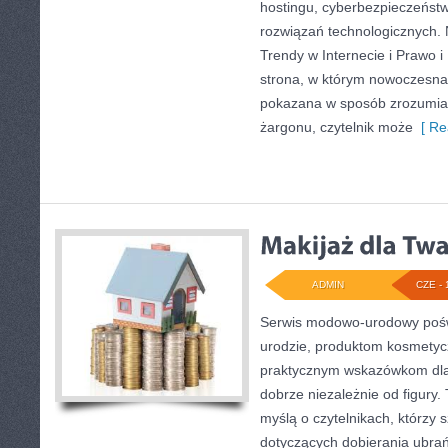
hostingu, cyberbezpieczeńst
rozwiązań technologicznych. N
Trendy w Internecie i Prawo i
strona, w którym nowoczesna
pokazana w sposób zrozumiał
żargonu, czytelnik może
[ Re
ADMIN
CZE - 
Serwis modowo-urodowy pośw
urodzie, produktom kosmetyc
praktycznym wskazówkom dla 
dobrze niezależnie od figury.
myślą o czytelnikach, którzy 
dotyczących dobierania ubrań