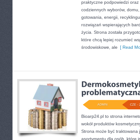
praktyczne podpowiedzi oraz 
codziennych wyborów, domu,
gotowania, energii, recykling
rozwiązań wspierających bard
życia. Strona została przygo
które chcą lepiej rozumieć w
środowiskowe, ale
[ Read Mo
ADMIN
CZE - 
Bioarp24.pl to strona internet
wokół produktów kosmetyczny
Strona może być traktowana j
asortymentu dla osób, które i