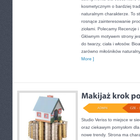
kosmetycznym o bardziej trad
naturalnym charakterze. To st
rosnące zainteresowanie pro
ziołami. Polecamy Recenzje i
Głównym motywem strony jes
do twarzy, ciała i włosów. Bi
zarówno miłośników naturaln
More ]
ADMIN
CZE - 
Studio Veriss to miejsce w si
oraz ciekawym pomysłom dla 
nowe trendy. Strona ma charak