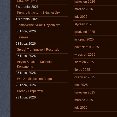
(Skandynawia)
kwiecień 2026
3 sierpnia, 2026
marzec 2026
Porady Muzyczne i Nauka Gry
luty 2026
1 sierpnia, 2026
styczeń 2026
Tematyczne Szlaki Czytelnicze
30 lipca, 2026
grudzień 2025
Tatuaże
listopad 2025
28 lipca, 2026
październik 2025
Sprzęt Treningowy i Recenzje
wrzesień 2025
26 lipca, 2026
Afryka Smaku – Kuchnie
sierpień 2025
Kontynentu
lipiec 2025
25 lipca, 2026
czerwiec 2025
Wasze Miejsce na Blogu
maj 2025
23 lipca, 2026
Porady Ekspertów
kwiecień 2025
23 lipca, 2026
marzec 2025
luty 2025