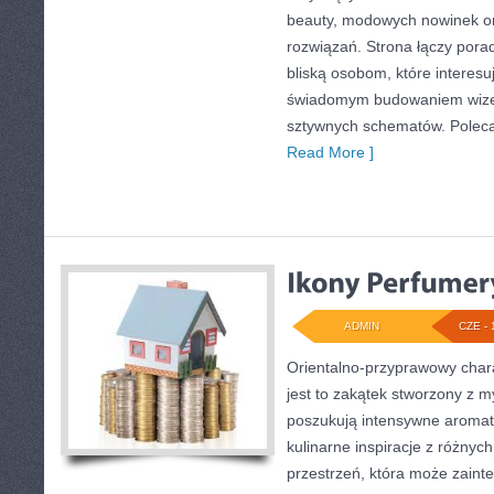
beauty, modowych nowinek o
rozwiązań. Strona łączy pora
bliską osobom, które interesu
świadomym budowaniem wizer
sztywnych schematów. Polec
Read More ]
ADMIN
CZE - 
Orientalno-przyprawowy charak
jest to zakątek stworzony z m
poszukują intensywne aromaty
kulinarne inspiracje z różnych
przestrzeń, która może zain