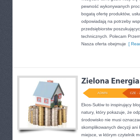
pewność wykonywanych proce
bogatą ofertę produktów, usłu
odpowiadają na potrzeby wsp
przedsiębiorstw poszukujący
technicznych. Polecam Przemy
Nasza oferta obejmuje
[ Read
ADMIN
CZE - 
Ekos-Sułów to inspirujący blo
natury, który pokazuje, że od
środowisko nie musi oznaczać
skomplikowanych decyzji ani
miejsce, w którym czytelnik 