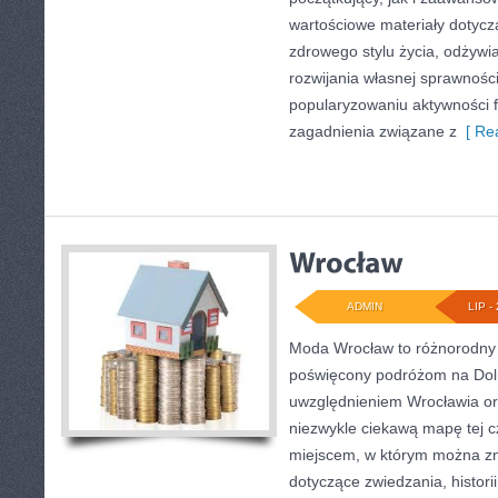
wartościowe materiały dotycz
zdrowego stylu życia, odżyw
rozwijania własnej sprawności
popularyzowaniu aktywności f
zagadnienia związane z
[ Rea
ADMIN
LIP - 
Moda Wrocław to różnorodny 
poświęcony podróżom na Dol
uwzględnieniem Wrocławia or
niezwykle ciekawą mapę tej cz
miejscem, w którym można zn
dotyczące zwiedzania, historii,