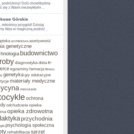
e, podróżnicy! Dziś chcielibyśmy
ć⁤ się z Wami niezwykłymi ...
skowe Górskie
, miłośnicy przygód! Dzisiaj
my Was w magiczną podróż ...
apteka
asertywność
architektura
ia genetyczne
budownictwo
chnologia
roby
e-
diagnostyka
dieta
erce
egzaminy
farmacja
fitness
genetyka
gry edukacyjne
ny
materiały medyczne
tycje
ycyna
mieszkanie
ocykle
ochrona
ody
opieka
odchudzanie
opieka zdrowotna
zna
ilaktyka
przychodnia
psychologia społeczna
gia
pty
sprzęt
rehabilitacja