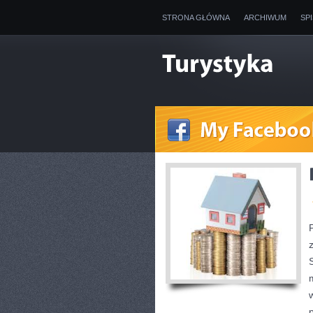
STRONA GŁÓWNA
ARCHIWUM
SP