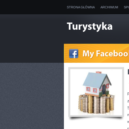
STRONA GŁÓWNA
ARCHIWUM
SP