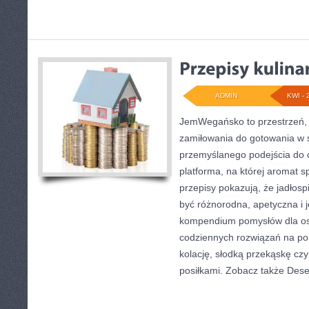
ADMIN
KWI - 
JemWegańsko to przestrzeń, 
zamiłowania do gotowania w s
przemyślanego podejścia do 
platforma, na której aromat sp
przepisy pokazują, że jadłosp
być różnorodna, apetyczna i 
kompendium pomysłów dla osó
codziennych rozwiązań na por
kolację, słodką przekąskę cz
posiłkami. Zobacz także Dese