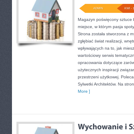
ADMIN
KWI - 
Magazyn poświęcony sztuce k
miejsce, w którym pasja spot
Strona została stworzona z m
zgłębiać świat realizacji, wnę
wpływających na to, jak mies
wartościowy serwis tematycz
opracowania dotyczące zarówno
użytecznych inspiracji związ
przestrzeni użytkowej. Polec
Sylwetki Architektów. Na stroni
More ]