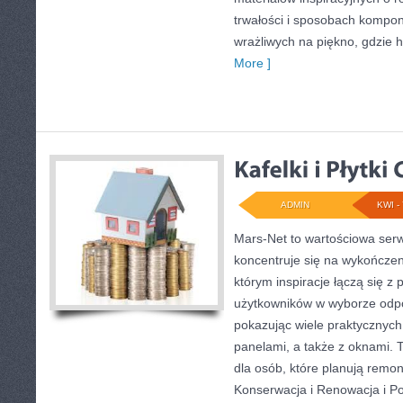
trwałości i sposobach kompon
wrażliwych na piękno, gdzie h
More ]
ADMIN
KWI - 
Mars-Net to wartościowa serw
koncentruje się na wykończeni
którym inspiracje łączą się z 
użytkowników w wyborze odp
pokazując wiele praktycznyc
panelami, a także z oknami
dla osób, które planują remon
Konserwacja i Renowacja i Po