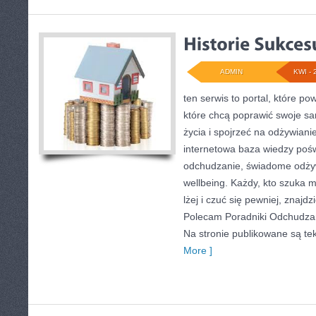
ADMIN
KWI - 
ten serwis to portal, które p
które chcą poprawić swoje sa
życia i spojrzeć na odżywian
internetowa baza wiedzy poś
odchudzanie, świadome odżyw
wellbeing. Każdy, kto szuka mo
lżej i czuć się pewniej, znaj
Polecam Poradniki Odchudzan
Na stronie publikowane są tek
More ]