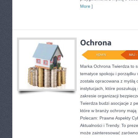
More ]
ADMIN
MAJ - 
Marka Ochrona Twierdza to se
tematyce spokoju i porządku 
została opracowana z myślą o
instytucjach, które poszukuj
zakresie organizacji bezpie
Twierdza budzi asocjacje z pe
które w branży ochrony mają
Polecam: Prawne Aspekty Cy
Aktualności i Trendy. To prez
może zainteresować zarówno 