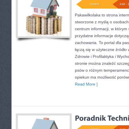
ADMIN
KWI - 
Pakawilkolaka to strona inter
stworzone z myślą o osobach
centrum informacji, w którym 
przydatne informacje dotyczą
zachowania. To portal dla pas
łączą się w użyteczne źródło 
Zdrowie i Profilaktyka i Wych
stronie można znaleźć szczeg
psów o różnym temperamencie
opiekun ma możliwość porów
Read More ]