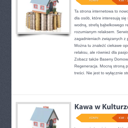
ADMIN
KWI - 
Ta strona internetowa to no
dla osób, które interesują się
wodną, strefą bąbelkowego r
rozumianym relaksem. Serwis
zagadnieniach związanych z p
Można tu znaleźć ciekawe op
relaksu, ale również dla pa
Zobacz także Baseny Domowe
Regeneracja. Mocną stroną p
treści. Nie jest to wyłącznie s
ADMIN
KWI - 