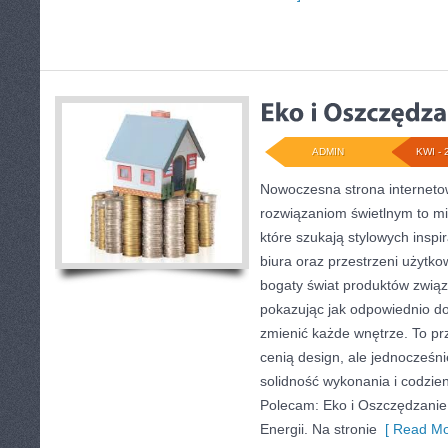
ADMIN
KWI - 
Nowoczesna strona internet
rozwiązaniom świetlnym to mi
które szukają stylowych inspi
biura oraz przestrzeni użytko
bogaty świat produktów związ
pokazując jak odpowiednio do
zmienić każde wnętrze. To prz
cenią design, ale jednocześn
solidność wykonania i codzie
Polecam: Eko i Oszczędzanie 
Energii. Na stronie
[ Read Mo