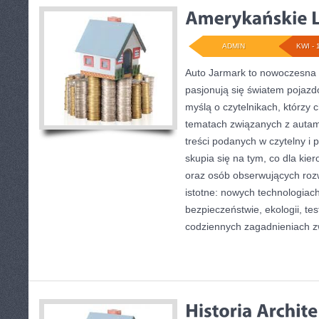
ADMIN
KWI - 
Auto Jarmark to nowoczesna p
pasjonują się światem pojazd
myślą o czytelnikach, którzy 
tematach związanych z autami
treści podanych w czytelny i 
skupia się na tym, co dla kie
oraz osób obserwujących roz
istotne: nowych technologiac
bezpieczeństwie, ekologii, te
codziennych zagadnieniach 