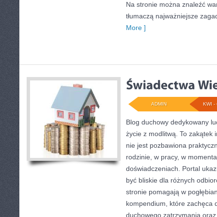
Na stronie można znaleźć war
tłumaczą najważniejsze zaga
More ]
ADMIN
KWI - 
Blog duchowy dedykowany ludz
życie z modlitwą. To zakątek 
nie jest pozbawiona praktycz
rodzinie, w pracy, w momenta
doświadczeniach. Portal ukaz
być bliskie dla różnych odbio
stronie pomagają w pogłębian
kompendium, które zachęca 
duchowego zatrzymania oraz 