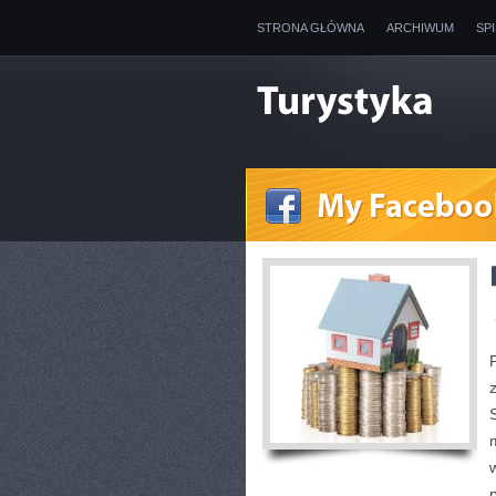
STRONA GŁÓWNA
ARCHIWUM
SP