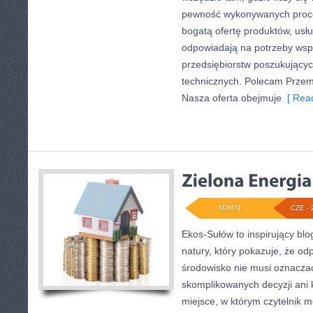
pewność wykonywanych proce
bogatą ofertę produktów, usłu
odpowiadają na potrzeby wsp
przedsiębiorstw poszukujący
technicznych. Polecam Przemy
Nasza oferta obejmuje
[ Read
ADMIN
CZE - 
Ekos-Sułów to inspirujący blo
natury, który pokazuje, że od
środowisko nie musi oznaczać
skomplikowanych decyzji ani
miejsce, w którym czytelnik 