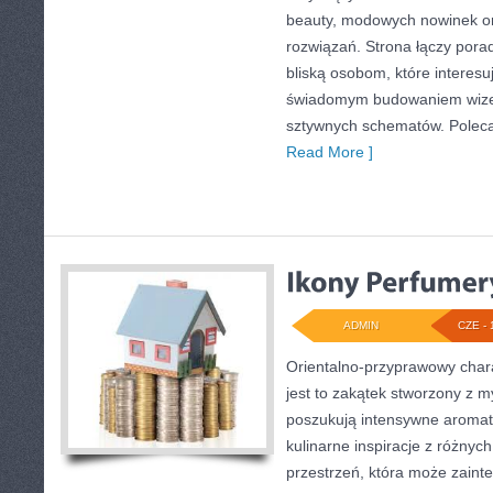
beauty, modowych nowinek o
rozwiązań. Strona łączy pora
bliską osobom, które interesu
świadomym budowaniem wizer
sztywnych schematów. Polec
Read More ]
ADMIN
CZE - 
Orientalno-przyprawowy charak
jest to zakątek stworzony z m
poszukują intensywne aromaty
kulinarne inspiracje z różnych
przestrzeń, która może zain