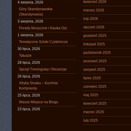
kwiecień 2026
4 sierpnia, 2026
Góry Skandynawskie
marzec 2026
(Skandynawia)
luty 2026
3 sierpnia, 2026
styczeń 2026
Porady Muzyczne i Nauka Gry
1 sierpnia, 2026
grudzień 2025
Tematyczne Szlaki Czytelnicze
listopad 2025
30 lipca, 2026
październik 2025
Tatuaże
wrzesień 2025
28 lipca, 2026
Sprzęt Treningowy i Recenzje
sierpień 2025
26 lipca, 2026
lipiec 2025
Afryka Smaku – Kuchnie
czerwiec 2025
Kontynentu
maj 2025
25 lipca, 2026
Wasze Miejsce na Blogu
kwiecień 2025
23 lipca, 2026
marzec 2025
luty 2025