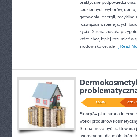
praktyczne podpowiedzi oraz 
codziennych wyborów, domu,
gotowania, energii, recykling
rozwiązań wspierających bard
życia. Strona została przygo
które chcą lepiej rozumieć w
środowiskowe, ale
[ Read Mo
ADMIN
CZE - 
Bioarp24.pl to strona internet
wokół produktów kosmetyczny
Strona może być traktowana j
asortymentu dla osób, które i