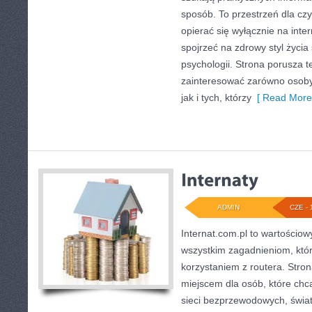
sposób. To przestrzeń dla czy
opierać się wyłącznie na inte
spojrzeć na zdrowy styl życia
psychologii. Strona porusza 
zainteresować zarówno osoby 
jak i tych, którzy
[ Read More
ADMIN
CZE - 
Internat.com.pl to wartościow
wszystkim zagadnieniom, któr
korzystaniem z routera. Str
miejscem dla osób, które chcą
sieci bezprzewodowych, świa