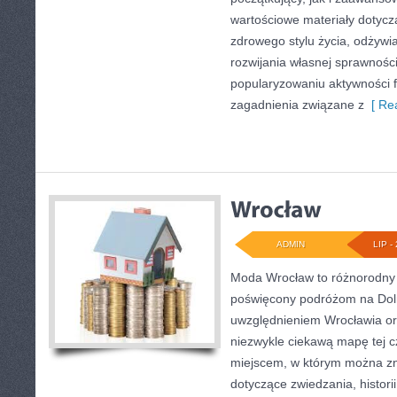
wartościowe materiały dotycz
zdrowego stylu życia, odżyw
rozwijania własnej sprawności
popularyzowaniu aktywności f
zagadnienia związane z
[ Rea
ADMIN
LIP - 
Moda Wrocław to różnorodny 
poświęcony podróżom na Dol
uwzględnieniem Wrocławia or
niezwykle ciekawą mapę tej cz
miejscem, w którym można zn
dotyczące zwiedzania, historii,