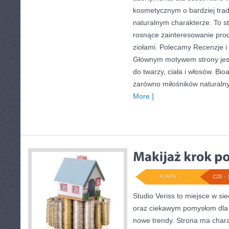
kosmetycznym o bardziej trad
naturalnym charakterze. To st
rosnące zainteresowanie pro
ziołami. Polecamy Recenzje i
Głównym motywem strony jes
do twarzy, ciała i włosów. Bi
zarówno miłośników naturaln
More ]
ADMIN
CZE - 
Studio Veriss to miejsce w si
oraz ciekawym pomysłom dla 
nowe trendy. Strona ma charak