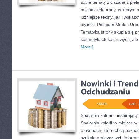
sobie tematy związane z pielę
miłośniczek urody, w którym
luźniejsze teksty, jak i wska
stylistki. Polecam Moda i Uroda
Tematyka strony skupia się p
kosmetykach kolorowych, ale 
More ]
ADMIN
CZE - 
Spalarnia kalorii – inspirują
Spalarnia kalorii to miejsce w
o osobach, które chcą poznać
szukają praktycznych informa