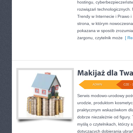
hostingu, cyberbezpieczeńst
rozwiązań technologicznych. N
Trendy w Internecie i Prawo i
strona, w którym nowoczesna
pokazana w sposób zrozumiał
żargonu, czytelnik może
[ Re
ADMIN
CZE - 
Serwis modowo-urodowy pośw
urodzie, produktom kosmetyc
praktycznym wskazówkom dla 
dobrze niezależnie od figury.
myślą o czytelnikach, którzy 
dotyczących dobierania ubrań