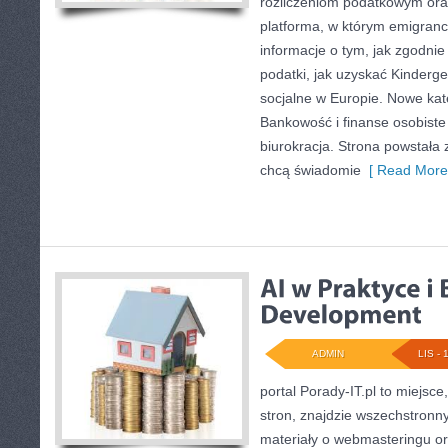
rozliczeniom podatkowym ora
platforma, w którym emigran
informacje o tym, jak zgodnie
podatki, jak uzyskać Kinderge
socjalne w Europie. Nowe kate
Bankowość i finanse osobiste
biurokracja. Strona powstała 
chcą świadomie
[ Read More
ADMIN
LIS - 
portal Porady-IT.pl to miejsc
stron, znajdzie wszechstronn
materiały o webmasteringu or