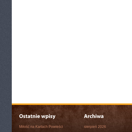
Miłość na Kartach Powieści
sierpień 2026