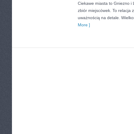
Ciekawe miasta to Gniezno i L
zbiór miejscówek. To relacja
uważnością na detale. Wielkop
More ]