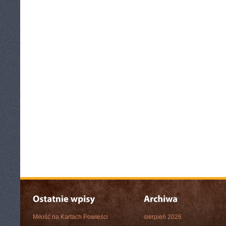
Miłość na Kartach Powieści
sierpień 2026