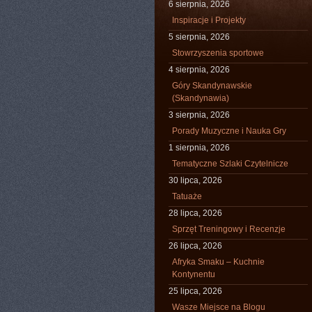
6 sierpnia, 2026
Inspiracje i Projekty
5 sierpnia, 2026
Stowrzyszenia sportowe
4 sierpnia, 2026
Góry Skandynawskie
(Skandynawia)
3 sierpnia, 2026
Porady Muzyczne i Nauka Gry
1 sierpnia, 2026
Tematyczne Szlaki Czytelnicze
30 lipca, 2026
Tatuaże
28 lipca, 2026
Sprzęt Treningowy i Recenzje
26 lipca, 2026
Afryka Smaku – Kuchnie
Kontynentu
25 lipca, 2026
Wasze Miejsce na Blogu