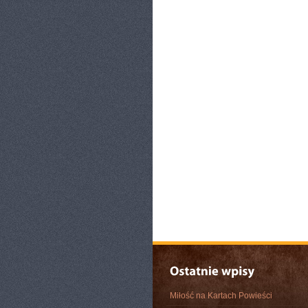
Miłość na Kartach Powieści