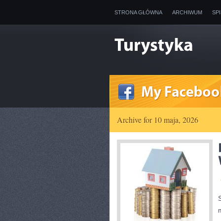
STRONA GŁÓWNA
ARCHIWUM
SP
Archive for 10 maja, 2026