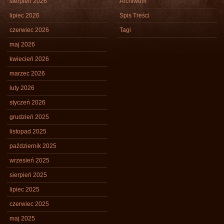
sierpień 2026
Archiwum
lipiec 2026
Spis Treści
czerwiec 2026
Tagi
maj 2026
kwiecień 2026
marzec 2026
luty 2026
styczeń 2026
grudzień 2025
listopad 2025
październik 2025
wrzesień 2025
sierpień 2025
lipiec 2025
czerwiec 2025
maj 2025