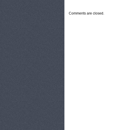
CATEGORIES:
TURYSTYKA, PODRÓŻE
Comments are closed.