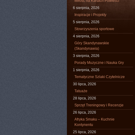
Miłość na Kartach Powieści
6 sierpnia, 2026
Inspiracje i Projekty
5 sierpnia, 2026
Stowrzyszenia sportowe
4 sierpnia, 2026
Góry Skandynawskie
(Skandynawia)
3 sierpnia, 2026
Porady Muzyczne i Nauka Gry
1 sierpnia, 2026
Tematyczne Szlaki Czytelnicze
30 lipca, 2026
Tatuaże
28 lipca, 2026
Sprzęt Treningowy i Recenzje
26 lipca, 2026
Afryka Smaku – Kuchnie
Kontynentu
25 lipca, 2026