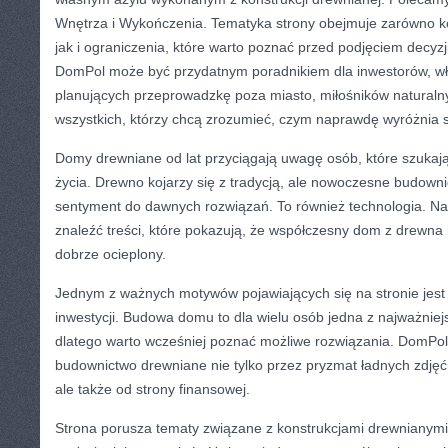
Wnętrza i Wykończenia. Tematyka strony obejmuje zarówno 
jak i ograniczenia, które warto poznać przed podjęciem decyzj
DomPol może być przydatnym poradnikiem dla inwestorów, właś
planujących przeprowadzkę poza miasto, miłośników naturaln
wszystkich, którzy chcą zrozumieć, czym naprawdę wyróżnia s
Domy drewniane od lat przyciągają uwagę osób, które szukaj
życia. Drewno kojarzy się z tradycją, ale nowoczesne budowni
sentyment do dawnych rozwiązań. To również technologia. N
znaleźć treści, które pokazują, że współczesny dom z drewn
dobrze ocieplony.
Jednym z ważnych motywów pojawiających się na stronie jes
inwestycji. Budowa domu to dla wielu osób jedna z najważniejs
dlatego warto wcześniej poznać możliwe rozwiązania. DomPo
budownictwo drewniane nie tylko przez pryzmat ładnych zdjęć
ale także od strony finansowej.
Strona porusza tematy związane z konstrukcjami drewnianymi. 