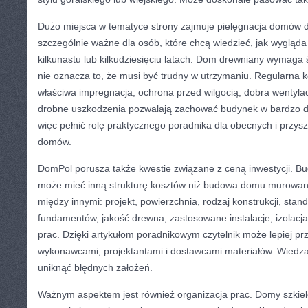
Dużo miejsca w tematyce strony zajmuje pielęgnacja domów 
szczególnie ważne dla osób, które chcą wiedzieć, jak wygląda
kilkunastu lub kilkudziesięciu latach. Dom drewniany wymaga
nie oznacza to, że musi być trudny w utrzymaniu. Regularna k
właściwa impregnacja, ochrona przed wilgocią, dobra wentylac
drobne uszkodzenia pozwalają zachować budynek w bardzo d
więc pełnić rolę praktycznego poradnika dla obecnych i przyszł
domów.
DomPol porusza także kwestie związane z ceną inwestycji.
może mieć inną strukturę kosztów niż budowa domu murowa
między innymi: projekt, powierzchnia, rodzaj konstrukcji, stan
fundamentów, jakość drewna, zastosowane instalacje, izolacja
prac. Dzięki artykułom poradnikowym czytelnik może lepiej p
wykonawcami, projektantami i dostawcami materiałów. Wiedz
uniknąć błędnych założeń.
Ważnym aspektem jest również organizacja prac. Domy szkie