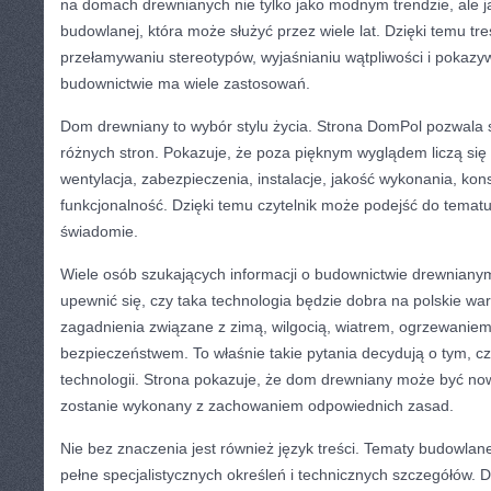
na domach drewnianych nie tylko jako modnym trendzie, ale j
budowlanej, która może służyć przez wiele lat. Dzięki temu 
przełamywaniu stereotypów, wyjaśnianiu wątpliwości i pokazy
budownictwie ma wiele zastosowań.
Dom drewniany to wybór stylu życia. Strona DomPol pozwala 
różnych stron. Pokazuje, że poza pięknym wyglądem liczą się 
wentylacja, zabezpieczenia, instalacje, jakość wykonania, kon
funkcjonalność. Dzięki temu czytelnik może podejść do tematu 
świadomie.
Wiele osób szukających informacji o budownictwie drewniany
upewnić się, czy taka technologia będzie dobra na polskie w
zagadnienia związane z zimą, wilgocią, wiatrem, ogrzewaniem,
bezpieczeństwem. To właśnie takie pytania decydują o tym, cz
technologii. Strona pokazuje, że dom drewniany może być n
zostanie wykonany z zachowaniem odpowiednich zasad.
Nie bez znaczenia jest również język treści. Tematy budowla
pełne specjalistycznych określeń i technicznych szczegółów. 