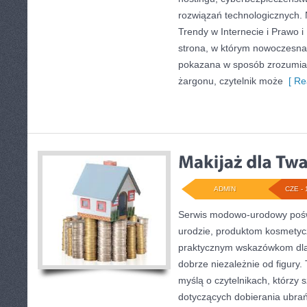
rozwiązań technologicznych. N
Trendy w Internecie i Prawo i
strona, w którym nowoczesna
pokazana w sposób zrozumiał
żargonu, czytelnik może
[ Re
ADMIN
CZE - 
Serwis modowo-urodowy pośw
urodzie, produktom kosmetyc
praktycznym wskazówkom dla 
dobrze niezależnie od figury.
myślą o czytelnikach, którzy 
dotyczących dobierania ubrań