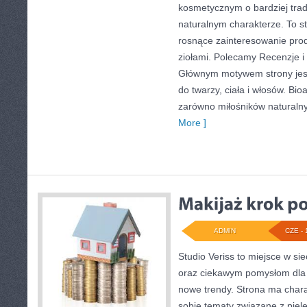
kosmetycznym o bardziej trad
naturalnym charakterze. To st
rosnące zainteresowanie pro
ziołami. Polecamy Recenzje i
Głównym motywem strony jes
do twarzy, ciała i włosów. Bi
zarówno miłośników naturaln
More ]
ADMIN
CZE - 
Studio Veriss to miejsce w si
oraz ciekawym pomysłom dla 
nowe trendy. Strona ma charak
sobie tematy związane z pielę