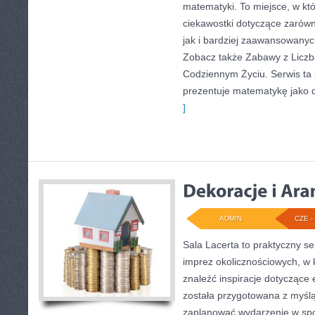
matematyki. To miejsce, w kt
ciekawostki dotyczące zarów
jak i bardziej zaawansowany
Zobacz także Zabawy z Liczb
Codziennym Życiu. Serwis ta
prezentuje matematykę jako d
]
ADMIN
CZE - 
Sala Lacerta to praktyczny se
imprez okolicznościowych, w 
znaleźć inspiracje dotyczące
została przygotowana z myślą
zaplanować wydarzenie w sp