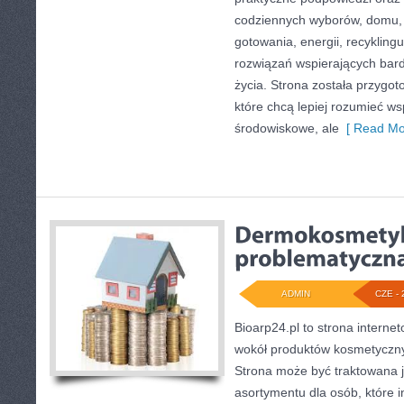
codziennych wyborów, domu,
gotowania, energii, recykling
rozwiązań wspierających bard
życia. Strona została przygo
które chcą lepiej rozumieć w
środowiskowe, ale
[ Read Mo
ADMIN
CZE - 
Bioarp24.pl to strona internet
wokół produktów kosmetyczny
Strona może być traktowana j
asortymentu dla osób, które i