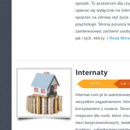
sposób. To przestrzeń dla czy
opierać się wyłącznie na inte
spojrzeć na zdrowy styl życia
psychologii. Strona porusza 
zainteresować zarówno osoby 
jak i tych, którzy
[ Read More
ADMIN
CZE - 
Internat.com.pl to wartościow
wszystkim zagadnieniom, któr
korzystaniem z routera. Str
miejscem dla osób, które chcą
sieci bezprzewodowych, świa
hostingu, cyberbezpieczeńst