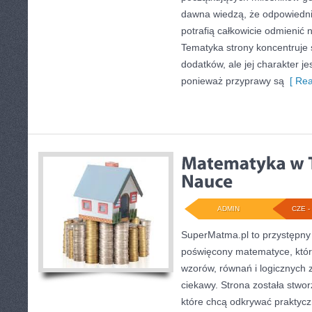
dawna wiedzą, że odpowiedn
potrafią całkowicie odmienić 
Tematyka strony koncentruje 
dodatków, ale jej charakter je
ponieważ przyprawy są
[ Rea
ADMIN
CZE - 
SuperMatma.pl to przystępny 
poświęcony matematyce, który
wzorów, równań i logicznych 
ciekawy. Strona została stwo
które chcą odkrywać praktyc