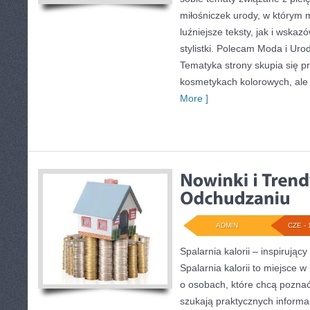
miłośniczek urody, w którym
luźniejsze teksty, jak i wska
stylistki. Polecam Moda i Uroda
Tematyka strony skupia się p
kosmetykach kolorowych, ale 
More ]
ADMIN
CZE - 
Spalarnia kalorii – inspirują
Spalarnia kalorii to miejsce w
o osobach, które chcą poznać
szukają praktycznych informa