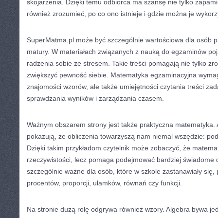
skojarzenia. Dzięki temu odbiorca ma szansę nie tylko zapami
również zrozumieć, po co ono istnieje i gdzie można je wykorz
SuperMatma.pl może być szczególnie wartościowa dla osób p
matury. W materiałach związanych z nauką do egzaminów poja
radzenia sobie ze stresem. Takie treści pomagają nie tylko zr
zwiększyć pewność siebie. Matematyka egzaminacyjna wymag
znajomości wzorów, ale także umiejętności czytania treści zad
sprawdzania wyników i zarządzania czasem.
Ważnym obszarem strony jest także praktyczna matematyka. Ar
pokazują, że obliczenia towarzyszą nam niemal wszędzie: po
Dzięki takim przykładom czytelnik może zobaczyć, że matema
rzeczywistości, lecz pomaga podejmować bardziej świadome de
szczególnie ważne dla osób, które w szkole zastanawiały się, 
procentów, proporcji, ułamków, równań czy funkcji.
Na stronie dużą rolę odgrywa również wzory. Algebra bywa je