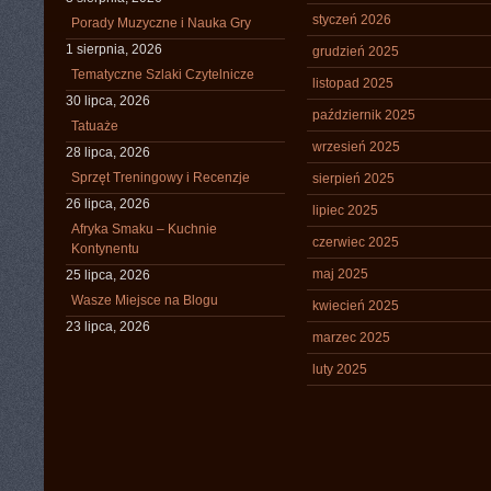
styczeń 2026
Porady Muzyczne i Nauka Gry
1 sierpnia, 2026
grudzień 2025
Tematyczne Szlaki Czytelnicze
listopad 2025
30 lipca, 2026
październik 2025
Tatuaże
wrzesień 2025
28 lipca, 2026
Sprzęt Treningowy i Recenzje
sierpień 2025
26 lipca, 2026
lipiec 2025
Afryka Smaku – Kuchnie
czerwiec 2025
Kontynentu
maj 2025
25 lipca, 2026
Wasze Miejsce na Blogu
kwiecień 2025
23 lipca, 2026
marzec 2025
luty 2025