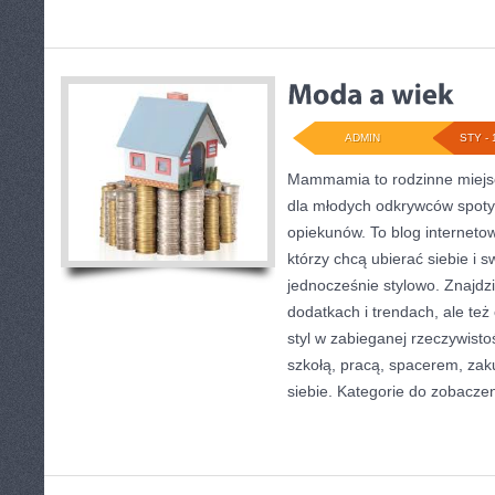
ADMIN
STY - 
Mammamia to rodzinne miejsc
dla młodych odkrywców spoty
opiekunów. To blog interneto
którzy chcą ubierać siebie i s
jednocześnie stylowo. Znajdzi
dodatkach i trendach, ale też
styl w zabieganej rzeczywist
szkołą, pracą, spacerem, zaku
siebie. Kategorie do zobaczen