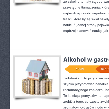
że szkolne tematy są oderwane
przystępne tłumaczenia, któ
najbardziej zawiłe zagadnieni
treści, które łączą świat szko
nauki. Z jednej strony pojawia
mądrzej planować naukę, jak
ADMIN
STY - 
zrobdrinka.pl to przyjazne mi
szybko przygotować banalnie 
restauracyjnego zaplecza i b
To kolekcja pomysłów na napo
zrobić z tego, co często zwykl
aromatów, cytrusów i lodu w 