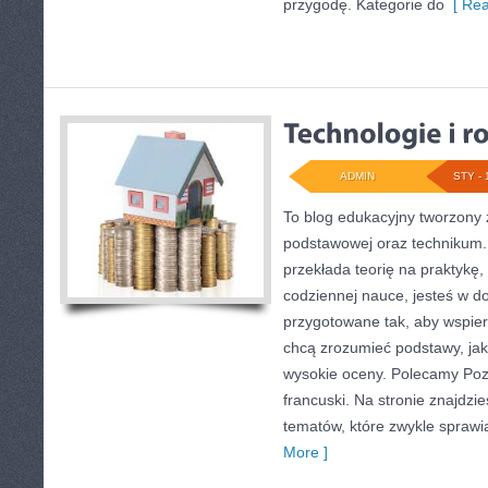
przygodę. Kategorie do
[ Rea
ADMIN
STY - 
To blog edukacyjny tworzony 
podstawowej oraz technikum. 
przekłada teorię na praktykę
codziennej nauce, jesteś w d
przygotowane tak, aby wspier
chcą zrozumieć podstawy, jak 
wysokie oceny. Polecamy Pozo
francuski. Na stronie znajdzi
tematów, które zwykle sprawia
More ]