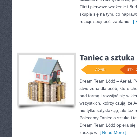
Flirt i pierwsze wrażenie i B
skupia się na tym, co napraw
relacji: spójność, zaufanie,
[ 
ADMIN
STY - 
Dream Team Łódź – Aerial, Po
stworzona dla osób, które chc
nad formą i rozwijać się w kie
wszystkich, którzy czują, że A
nie tylko satysfakcję, ale też 
Polecamy Taniec a sztuka i te
Dream Team Łódź opiera się 
zacząć w
[ Read More ]