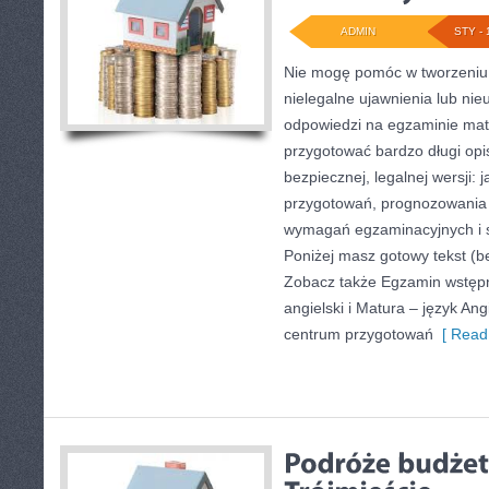
ADMIN
STY - 
Nie mogę pomóc w tworzeniu t
nielegalne ujawnienia lub ni
odpowiedzi na egzaminie mat
przygotować bardzo długi opi
bezpiecznej, legalnej wersji: 
przygotowań, prognozowania
wymagań egzaminacyjnych i 
Poniżej masz gotowy tekst (b
Zobacz także Egzamin wstępn
angielski i Matura – język Ang
centrum przygotowań
[ Read