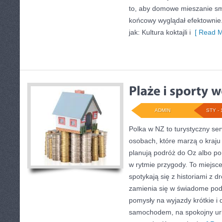
to, aby domowe mieszanie sma
końcowy wyglądał efektownie.
jak: Kultura koktajli i
[ Read M
ADMIN
STY - 
Polka w NZ to turystyczny se
osobach, które marzą o kraju 
planują podróż do Oz albo po
w rytmie przygody. To miejsc
spotykają się z historiami z d
zamienia się w świadome pod
pomysły na wyjazdy krótkie i 
samochodem, na spokojny ur