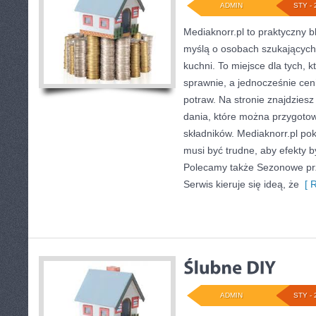
ADMIN
STY - 
Mediaknorr.pl to praktyczny bl
myślą o osobach szukających
kuchni. To miejsce dla tych, 
sprawnie, a jednocześnie ce
potraw. Na stronie znajdziesz
dania, które można przygotow
składników. Mediaknorr.pl po
musi być trudne, aby efekty b
Polecamy także Sezonowe prz
Serwis kieruje się ideą, że
[ R
ADMIN
STY - 