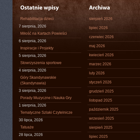
Rehabilitacja dzieci
sierpień 2026
7 sierpnia, 2026
lipiec 2026
Miłość na Kartach Powieści
czerwiec 2026
6 sierpnia, 2026
maj 2026
Inspiracje i Projekty
kwiecień 2026
5 sierpnia, 2026
Stowrzyszenia sportowe
marzec 2026
4 sierpnia, 2026
luty 2026
Góry Skandynawskie
styczeń 2026
(Skandynawia)
3 sierpnia, 2026
grudzień 2025
Porady Muzyczne i Nauka Gry
listopad 2025
1 sierpnia, 2026
październik 2025
Tematyczne Szlaki Czytelnicze
wrzesień 2025
30 lipca, 2026
Tatuaże
sierpień 2025
28 lipca, 2026
lipiec 2025