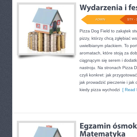
ADMIN
STY - 
Pizza Dog Field to zakątek s
pizzy, którzy chcą zgłębiać w
uwielbianym plackiem. To porta
aromatach, które stoją za do
ciągnącym się serem i doda
nastroju. Na stronach Pizza Do
czyli konkret: jak przygotować
jak prowadzić pieczenie i jak
kiedy pizza wychodzi
[ Read 