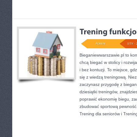
ADMIN
STY - 
Bieganiewwarszawie.pl to kon
chcą biegać w stolicy i rozwi
i bez kontuzji. To miejsce, gd
się z wiedzą treningową. Niez
zaczynasz przygodę z biegan
dziesiątki treningów, znajdzi
poprawić ekonomię biegu, za
zbudować sportową pewność. 
Trening dla seniorów i Treni