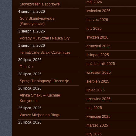
maj 2026
Stowrzyszenia sportowe
kwiecień 2026
4 sierpnia, 2026
Góry Skandynawskie
marzec 2026
(Skandynawia)
luty 2026
3 sierpnia, 2026
styczeń 2026
Porady Muzyczne i Nauka Gry
1 sierpnia, 2026
grudzień 2025
Tematyczne Szlaki Czytelnicze
listopad 2025
30 lipca, 2026
październik 2025
Tatuaże
wrzesień 2025
28 lipca, 2026
Sprzęt Treningowy i Recenzje
sierpień 2025
26 lipca, 2026
lipiec 2025
Afryka Smaku – Kuchnie
czerwiec 2025
Kontynentu
maj 2025
25 lipca, 2026
Wasze Miejsce na Blogu
kwiecień 2025
23 lipca, 2026
marzec 2025
luty 2025