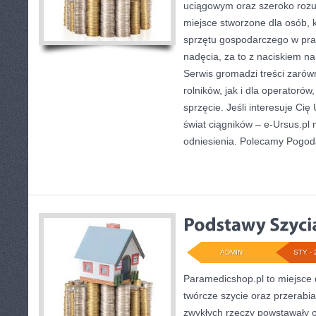
uciągowym oraz szeroko rozum
miejsce stworzone dla osób, 
sprzętu gospodarczego w pra
nadęcia, za to z naciskiem n
Serwis gromadzi treści zarów
rolników, jak i dla operatorów,
sprzęcie. Jeśli interesuje Cię
świat ciągników – e-Ursus.p
odniesienia. Polecamy Pogo
ADMIN
STY - 
Paramedicshop.pl to miejsce 
twórcze szycie oraz przerabia
zwykłych rzeczy powstawały or