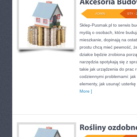
ADMIN
STY - 
Sklep-Pusmak.pl to serwis bu
myślą o osobach, które budu
mieszkanie, dopinają na ostat
prostu chcą mieć pewność, ż
działce będzie zrobiona porzą
narzędzia spotykają się z spr
takie jak urządzenia do prac 
codziennymi problemami: jak 
elementy, jak usunąć usterkę
More ]