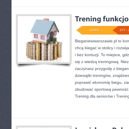
ADMIN
STY - 
Bieganiewwarszawie.pl to kon
chcą biegać w stolicy i rozwi
i bez kontuzji. To miejsce, gd
się z wiedzą treningową. Niez
zaczynasz przygodę z biegan
dziesiątki treningów, znajdzi
poprawić ekonomię biegu, za
zbudować sportową pewność. 
Trening dla seniorów i Treni