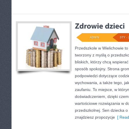
ADMIN
STY - 
Przedszkole w Wielichowie to
tworzony z myślą o przedszk
bliskich, którzy chcą wspiera
sposób spokojny. Strona gro
podpowiedzi dotyczące codzie
wychowania, a także tego, ja
zaufaniu. To miejsce, w który
doświadczeniem, dzięki czemu
wartościowe rozwiązania w d
przedszkolnej. Sen dziecka o 
znajdziesz propozycje
[ Read