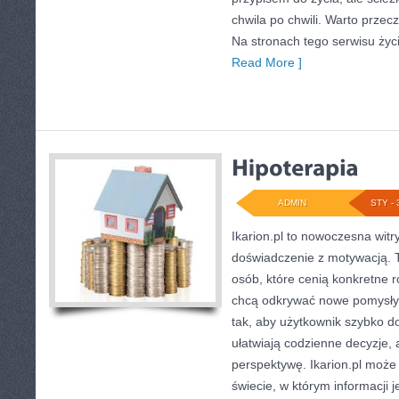
chwila po chwili. Warto przecz
Na stronach tego serwisu ży
Read More ]
ADMIN
STY - 
Ikarion.pl to nowoczesna witr
doświadczenie z motywacją. T
osób, które cenią konkretne r
chcą odkrywać nowe pomysły.
tak, aby użytkownik szybko doc
ułatwiają codzienne decyzje, 
perspektywę. Ikarion.pl moż
świecie, w którym informacji 