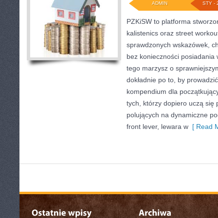
ADMIN
STY - 
PZKiSW to platforma stworzon
kalistenics oraz street workou
sprawdzonych wskazówek, c
bez konieczności posiadania
tego marzysz o sprawniejszym 
dokładnie po to, by prowadzić
kompendium dla początkując
tych, którzy dopiero uczą się 
polujących na dynamiczne pod
front lever, lewara w
[ Read M