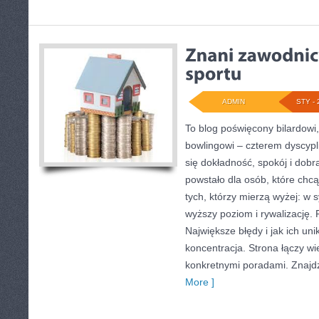
ADMIN
STY - 
To blog poświęcony bilardowi,
bowlingowi – czterem dyscypli
się dokładność, spokój i dobr
powstało dla osób, które chcą 
tych, którzy mierzą wyżej: w 
wyższy poziom i rywalizację.
Największe błędy i jak ich uni
koncentracja. Strona łączy 
konkretnymi poradami. Znajdzi
More ]