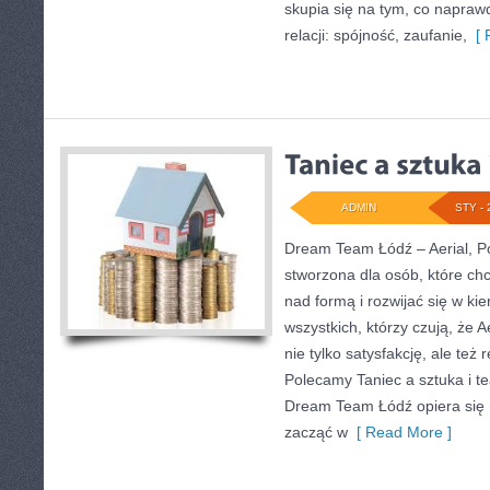
skupia się na tym, co napraw
relacji: spójność, zaufanie,
[ 
ADMIN
STY - 
Dream Team Łódź – Aerial, Po
stworzona dla osób, które chc
nad formą i rozwijać się w kie
wszystkich, którzy czują, że A
nie tylko satysfakcję, ale też 
Polecamy Taniec a sztuka i te
Dream Team Łódź opiera się 
zacząć w
[ Read More ]