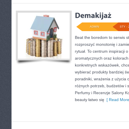
ADMIN
STY - 
Beat the boredom to serwis s
rozproszyć monotonię i zamie
rytuał. To centrum inspiracj
aromatycznych oraz kolorach 
konkretnych wskazówek, chces
wybierać produkty bardziej św
poradniki, wrażenia z użycia
różnych potrzeb, budżetów i s
Perfumy i Recenzje Salony K
beauty łatwo się
[ Read More