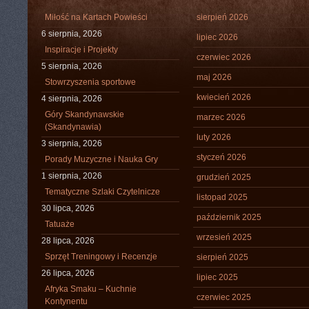
Miłość na Kartach Powieści
sierpień 2026
6 sierpnia, 2026
lipiec 2026
Inspiracje i Projekty
czerwiec 2026
5 sierpnia, 2026
maj 2026
Stowrzyszenia sportowe
kwiecień 2026
4 sierpnia, 2026
Góry Skandynawskie
marzec 2026
(Skandynawia)
luty 2026
3 sierpnia, 2026
styczeń 2026
Porady Muzyczne i Nauka Gry
1 sierpnia, 2026
grudzień 2025
Tematyczne Szlaki Czytelnicze
listopad 2025
30 lipca, 2026
październik 2025
Tatuaże
wrzesień 2025
28 lipca, 2026
Sprzęt Treningowy i Recenzje
sierpień 2025
26 lipca, 2026
lipiec 2025
Afryka Smaku – Kuchnie
czerwiec 2025
Kontynentu