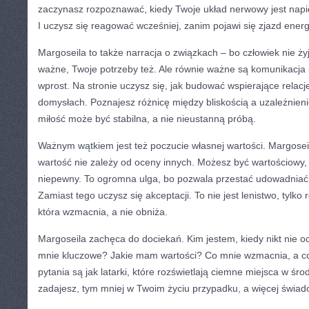
zaczynasz rozpoznawać, kiedy Twoje układ nerwowy jest napięt
I uczysz się reagować wcześniej, zanim pojawi się zjazd energi
Margoseila to także narracja o związkach – bo człowiek nie ży
ważne, Twoje potrzeby też. Ale równie ważne są komunikacja 
wprost. Na stronie uczysz się, jak budować wspierające relacje
domysłach. Poznajesz różnicę między bliskością a uzależnie
miłość może być stabilna, a nie nieustanną próbą.
Ważnym wątkiem jest też poczucie własnej wartości. Margosei
wartość nie zależy od oceny innych. Możesz być wartościowy, n
niepewny. To ogromna ulga, bo pozwala przestać udowadniać
Zamiast tego uczysz się akceptacji. To nie jest lenistwo, tylko 
która wzmacnia, a nie obniża.
Margoseila zachęca do dociekań. Kim jestem, kiedy nikt nie o
mnie kluczowe? Jakie mam wartości? Co mnie wzmacnia, a c
pytania są jak latarki, które rozświetlają ciemne miejsca w śro
zadajesz, tym mniej w Twoim życiu przypadku, a więcej świad