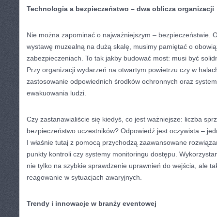
Technologia a bezpieczeństwo – dwa oblicza organizacji
Nie można zapominać o najważniejszym – bezpieczeństwie. Or
wystawę muzealną na dużą skalę, musimy pamiętać o obowią
zabezpieczeniach. To tak jakby budować most: musi być solidn
Przy organizacji wydarzeń na otwartym powietrzu czy w halach
zastosowanie odpowiednich środków ochronnych oraz syste
ewakuowania ludzi.
Czy zastanawialiście się kiedyś, co jest ważniejsze: liczba sp
bezpieczeństwo uczestników? Odpowiedź jest oczywista – jedn
I właśnie tutaj z pomocą przychodzą zaawansowane rozwiązani
punkty kontroli czy systemy monitoringu dostępu. Wykorzystan
nie tylko na szybkie sprawdzenie uprawnień do wejścia, ale 
reagowanie w sytuacjach awaryjnych.
Trendy i innowacje w branży eventowej