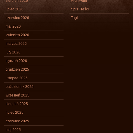
sierpień 2026
Archiwum
lipiec 2026
Spis Treści
czerwiec 2026
Tagi
maj 2026
kwiecień 2026
marzec 2026
luty 2026
styczeń 2026
grudzień 2025
listopad 2025
październik 2025
wrzesień 2025
sierpień 2025
lipiec 2025
czerwiec 2025
maj 2025