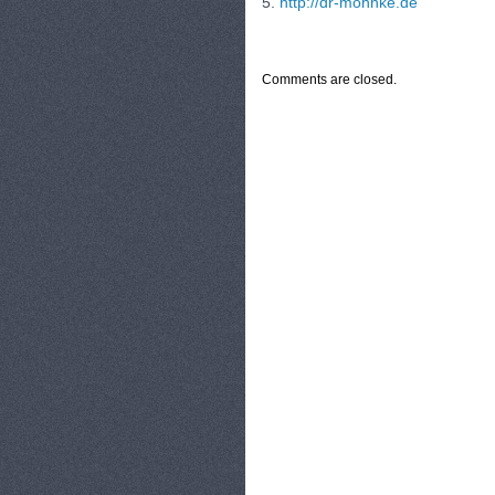
5.
http://dr-mohnke.de
CATEGORIES:
TURYSTYKA, PODRÓŻE
Comments are closed.