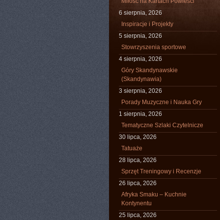
Miłość na Kartach Powieści
6 sierpnia, 2026
Inspiracje i Projekty
5 sierpnia, 2026
Stowrzyszenia sportowe
4 sierpnia, 2026
Góry Skandynawskie
(Skandynawia)
3 sierpnia, 2026
Porady Muzyczne i Nauka Gry
1 sierpnia, 2026
Tematyczne Szlaki Czytelnicze
30 lipca, 2026
Tatuaże
28 lipca, 2026
Sprzęt Treningowy i Recenzje
26 lipca, 2026
Afryka Smaku – Kuchnie
Kontynentu
25 lipca, 2026