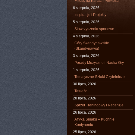
Miłość na Kartach Powieści
6 sierpnia, 2026
Inspiracje i Projekty
5 sierpnia, 2026
Stowrzyszenia sportowe
4 sierpnia, 2026
Góry Skandynawskie
(Skandynawia)
3 sierpnia, 2026
Porady Muzyczne i Nauka Gry
1 sierpnia, 2026
Tematyczne Szlaki Czytelnicze
30 lipca, 2026
Tatuaże
28 lipca, 2026
Sprzęt Treningowy i Recenzje
26 lipca, 2026
Afryka Smaku – Kuchnie
Kontynentu
25 lipca, 2026