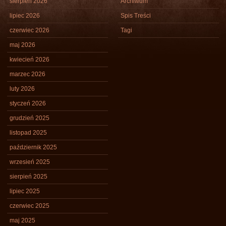
sierpień 2026
Archiwum
lipiec 2026
Spis Treści
czerwiec 2026
Tagi
maj 2026
kwiecień 2026
marzec 2026
luty 2026
styczeń 2026
grudzień 2025
listopad 2025
październik 2025
wrzesień 2025
sierpień 2025
lipiec 2025
czerwiec 2025
maj 2025