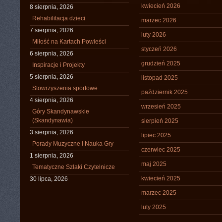
kwiecień 2026
8 sierpnia, 2026
Rehabilitacja dzieci
marzec 2026
7 sierpnia, 2026
luty 2026
Miłość na Kartach Powieści
styczeń 2026
6 sierpnia, 2026
grudzień 2025
Inspiracje i Projekty
5 sierpnia, 2026
listopad 2025
Stowrzyszenia sportowe
październik 2025
4 sierpnia, 2026
wrzesień 2025
Góry Skandynawskie
(Skandynawia)
sierpień 2025
3 sierpnia, 2026
lipiec 2025
Porady Muzyczne i Nauka Gry
czerwiec 2025
1 sierpnia, 2026
maj 2025
Tematyczne Szlaki Czytelnicze
kwiecień 2025
30 lipca, 2026
marzec 2025
luty 2025