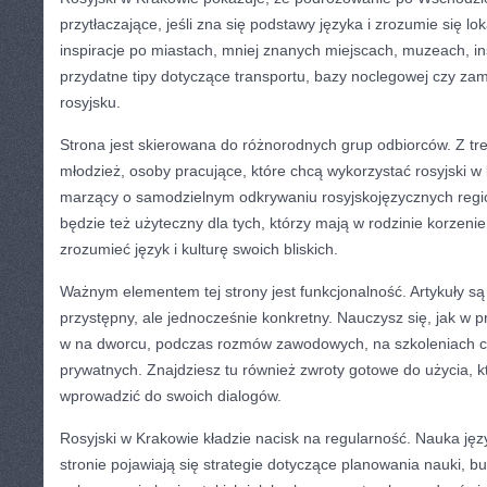
przytłaczające, jeśli zna się podstawy języka i zrozumie się lok
inspiracje po miastach, mniej znanych miejscach, muzeach, ins
przydatne tipy dotyczące transportu, bazy noclegowej czy za
rosyjsku.
Strona jest skierowana do różnorodnych grup odbiorców. Z tr
młodzież, osoby pracujące, które chcą wykorzystać rosyjski w b
marzący o samodzielnym odkrywaniu rosyjskojęzycznych regi
będzie też użyteczny dla tych, którzy mają w rodzinie korzenie
zrozumieć język i kulturę swoich bliskich.
Ważnym elementem tej strony jest funkcjonalność. Artykuły s
przystępny, ale jednocześnie konkretny. Nauczysz się, jak w 
w na dworcu, podczas rozmów zawodowych, na szkoleniach c
prywatnych. Znajdziesz tu również zwroty gotowe do użycia, 
wprowadzić do swoich dialogów.
Rosyjski w Krakowie kładzie nacisk na regularność. Nauka jęz
stronie pojawiają się strategie dotyczące planowania nauki, 