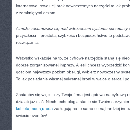
internetowej rewolucji brak nowoczesnych narzędzi to jak p
z zamkniętymi oczami.
A może zastanowisz się nad wdrożeniem systemu sprzedaży 
przyszłości – prostota, szybkość i bezpieczeństwo to podstaw
rozwiązania.
Wszystko wskazuje na to, że cyfrowe narzędzia staną się n
dobrze zorganizowanej imprezy. A jeśli chcesz wyprzedzić ko
gościom najwyższy poziom obsługi, wybierz nowoczesny syste
To jak posiadanie własnej sekretnej broni w walce o serca i po
Zastanów się więc – czy Twoja firma jest gotowa na cyfrową re
działać już dziś. Niech technologia stanie się Twoim sprzymi
kobieta,moda,uroda
zasługują na to samo co najbardziej inn
świecie eventów!