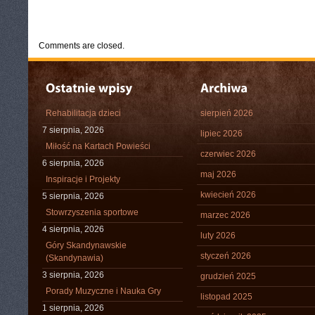
CATEGORIES:
TURYSTYKA, PODRÓŻE
Comments are closed.
Rehabilitacja dzieci
sierpień 2026
7 sierpnia, 2026
lipiec 2026
Miłość na Kartach Powieści
czerwiec 2026
6 sierpnia, 2026
maj 2026
Inspiracje i Projekty
kwiecień 2026
5 sierpnia, 2026
Stowrzyszenia sportowe
marzec 2026
4 sierpnia, 2026
luty 2026
Góry Skandynawskie
styczeń 2026
(Skandynawia)
3 sierpnia, 2026
grudzień 2025
Porady Muzyczne i Nauka Gry
listopad 2025
1 sierpnia, 2026