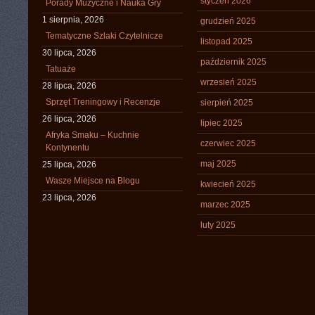
styczeń 2026
Porady Muzyczne i Nauka Gry
1 sierpnia, 2026
grudzień 2025
Tematyczne Szlaki Czytelnicze
listopad 2025
30 lipca, 2026
październik 2025
Tatuaże
wrzesień 2025
28 lipca, 2026
Sprzęt Treningowy i Recenzje
sierpień 2025
26 lipca, 2026
lipiec 2025
Afryka Smaku – Kuchnie
czerwiec 2025
Kontynentu
maj 2025
25 lipca, 2026
Wasze Miejsce na Blogu
kwiecień 2025
23 lipca, 2026
marzec 2025
luty 2025