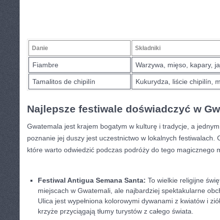
Danie
Składniki
Fiambre
Warzywa, mięso, kapary,⁢ jaj
Tamalitos ⁢de chipilín
Kukurydza, liście chipilín, 
Najlepsze‌ festiwale doświadczyć w ‍G
Gwatemala jest krajem bogatym w kulturę i tradycje, a jednym
poznanie jej duszy jest uczestnictwo w lokalnych festiwalach. Ot
które warto odwiedzić podczas podróży do tego magicznego m
Festiwal Antigua Semana Santa:
To wielkie religijne św
miejscach w Gwatemali, ale najbardziej spektakularne obc
Ulica jest wypełniona kolorowymi dywanami z kwiatów i ziół
krzyże przyciągają tłumy turystów z całego świata.