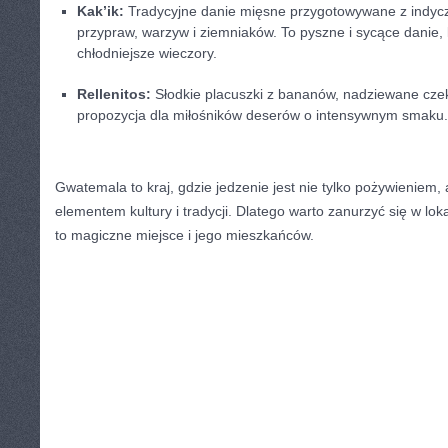
Kak’ik:
Tradycyjne ‍danie mięsne przygotowywane z indyc
przypraw, warzyw i ziemniaków. To pyszne i sycące danie, k
chłodniejsze wieczory.
Rellenitos:
Słodkie placuszki z bananów, nadziewane czeko
propozycja dla miłośników deserów o intensywnym smaku
Gwatemala ⁢to kraj, gdzie jedzenie jest nie tylko pożywieniem
elementem kultury i tradycji. Dlatego warto zanurzyć się ‌w lok
to magiczne miejsce i jego mieszkańców.