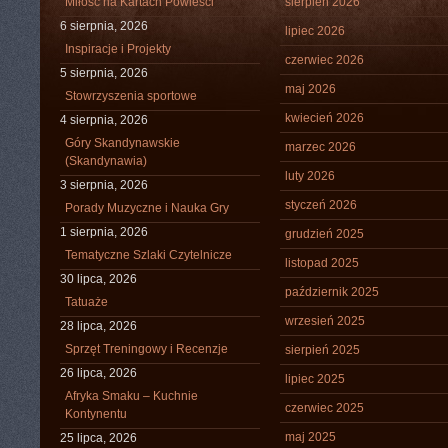
Miłość na Kartach Powieści
sierpień 2026
6 sierpnia, 2026
lipiec 2026
Inspiracje i Projekty
czerwiec 2026
5 sierpnia, 2026
maj 2026
Stowrzyszenia sportowe
kwiecień 2026
4 sierpnia, 2026
Góry Skandynawskie
marzec 2026
(Skandynawia)
luty 2026
3 sierpnia, 2026
styczeń 2026
Porady Muzyczne i Nauka Gry
1 sierpnia, 2026
grudzień 2025
Tematyczne Szlaki Czytelnicze
listopad 2025
30 lipca, 2026
październik 2025
Tatuaże
wrzesień 2025
28 lipca, 2026
Sprzęt Treningowy i Recenzje
sierpień 2025
26 lipca, 2026
lipiec 2025
Afryka Smaku – Kuchnie
czerwiec 2025
Kontynentu
maj 2025
25 lipca, 2026