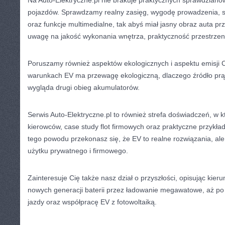
Na Auto-Elektryczne.pl nie brakuje praktycznych sprawdzianó
pojazdów. Sprawdzamy realny zasięg, wygodę prowadzenia, s
oraz funkcje multimedialne, tak abyś miał jasny obraz auta 
uwagę na jakość wykonania wnętrza, praktyczność przestrzen
Poruszamy również aspektów ekologicznych i aspektu emisji 
warunkach EV ma przewagę ekologiczną, dlaczego źródło prą
wygląda drugi obieg akumulatorów.
Serwis Auto-Elektryczne.pl to również strefa doświadczeń, w k
kierowców, case study flot firmowych oraz praktyczne przykła
tego powodu przekonasz się, że EV to realne rozwiązania, ale
użytku prywatnego i firmowego.
Zainteresuje Cię także nasz dział o przyszłości, opisując kier
nowych generacji baterii przez ładowanie megawatowe, aż p
jazdy oraz współpracę EV z fotowoltaiką.