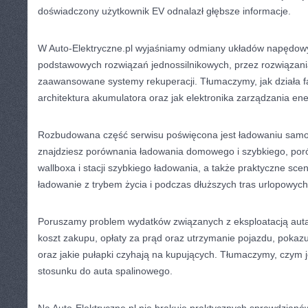
doświadczony użytkownik EV odnalazł głębsze informacje.
W Auto-Elektryczne.pl wyjaśniamy odmiany układów napędo
podstawowych rozwiązań jednossilnikowych, przez rozwiązani
zaawansowane systemy rekuperacji. Tłumaczymy, jak działa fa
architektura akumulatora oraz jak elektronika zarządzania en
Rozbudowana część serwisu poświęcona jest ładowaniu samo
znajdziesz porównania ładowania domowego i szybkiego, por
wallboxa i stacji szybkiego ładowania, a także praktyczne scen
ładowanie z trybem życia i podczas dłuższych tras urlopowych
Poruszamy problem wydatków związanych z eksploatacją auta
koszt zakupu, opłaty za prąd oraz utrzymanie pojazdu, pokaz
oraz jakie pułapki czyhają na kupujących. Tłumaczymy, czym 
stosunku do auta spalinowego.