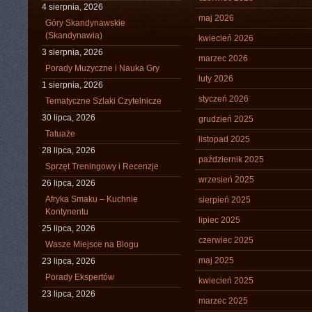
4 sierpnia, 2026
maj 2026
Góry Skandynawskie
(Skandynawia)
kwiecień 2026
3 sierpnia, 2026
marzec 2026
Porady Muzyczne i Nauka Gry
luty 2026
1 sierpnia, 2026
styczeń 2026
Tematyczne Szlaki Czytelnicze
30 lipca, 2026
grudzień 2025
Tatuaże
listopad 2025
28 lipca, 2026
październik 2025
Sprzęt Treningowy i Recenzje
wrzesień 2025
26 lipca, 2026
Afryka Smaku – Kuchnie
sierpień 2025
Kontynentu
lipiec 2025
25 lipca, 2026
czerwiec 2025
Wasze Miejsce na Blogu
maj 2025
23 lipca, 2026
Porady Ekspertów
kwiecień 2025
23 lipca, 2026
marzec 2025