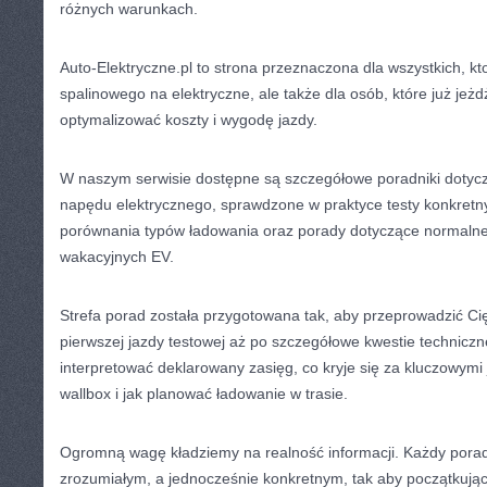
różnych warunkach.
Auto-Elektryczne.pl to strona przeznaczona dla wszystkich, k
spalinowego na elektryczne, ale także dla osób, które już jeż
optymalizować koszty i wygodę jazdy.
W naszym serwisie dostępne są szczegółowe poradniki dotyc
napędu elektrycznego, sprawdzone w praktyce testy konkretn
porównania typów ładowania oraz porady dotyczące normalnej
wakacyjnych EV.
Strefa porad została przygotowana tak, aby przeprowadzić Ci
pierwszej jazdy testowej aż po szczegółowe kwestie techniczn
interpretować deklarowany zasięg, co kryje się za kluczowymi
wallbox i jak planować ładowanie w trasie.
Ogromną wagę kładziemy na realność informacji. Każdy poradn
zrozumiałym, a jednocześnie konkretnym, tak aby początkujący 