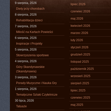
9 sierpnia, 2026
lipiec 2026
Diety przy chorobach
czerwiec 2026
8 sierpnia, 2026
maj 2026
Rehabilitacja dzieci
kwiecień 2026
7 sierpnia, 2026
Miłość na Kartach Powieści
marzec 2026
6 sierpnia, 2026
luty 2026
Inspiracje i Projekty
styczeń 2026
5 sierpnia, 2026
grudzień 2025
Stowrzyszenia sportowe
4 sierpnia, 2026
listopad 2025
Góry Skandynawskie
październik 2025
(Skandynawia)
wrzesień 2025
3 sierpnia, 2026
Porady Muzyczne i Nauka Gry
sierpień 2025
1 sierpnia, 2026
lipiec 2025
Tematyczne Szlaki Czytelnicze
czerwiec 2025
30 lipca, 2026
maj 2025
Tatuaże