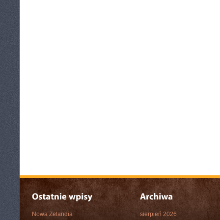
Nowa Zelandia
sierpień 2026