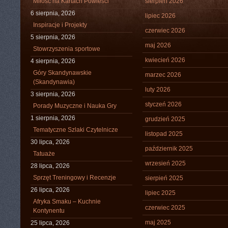
Miłość na Kartach Powieści
sierpień 2026
6 sierpnia, 2026
lipiec 2026
Inspiracje i Projekty
czerwiec 2026
5 sierpnia, 2026
maj 2026
Stowrzyszenia sportowe
kwiecień 2026
4 sierpnia, 2026
Góry Skandynawskie
marzec 2026
(Skandynawia)
luty 2026
3 sierpnia, 2026
styczeń 2026
Porady Muzyczne i Nauka Gry
1 sierpnia, 2026
grudzień 2025
Tematyczne Szlaki Czytelnicze
listopad 2025
30 lipca, 2026
październik 2025
Tatuaże
wrzesień 2025
28 lipca, 2026
Sprzęt Treningowy i Recenzje
sierpień 2025
26 lipca, 2026
lipiec 2025
Afryka Smaku – Kuchnie
czerwiec 2025
Kontynentu
maj 2025
25 lipca, 2026