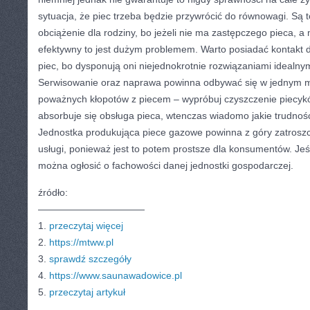
sytuacja, że piec trzeba będzie przywrócić do równowagi. Są 
obciążenie dla rodziny, bo jeżeli nie ma zastępczego pieca, 
efektywny to jest dużym problemem. Warto posiadać kontakt do
piec, bo dysponują oni niejednokrotnie rozwiązaniami idealny
Serwisowanie oraz naprawa powinna odbywać się w jednym mi
poważnych kłopotów z piecem – wypróbuj czyszczenie piecykó
absorbuje się obsługa pieca, wtenczas wiadomo jakie trudności
Jednostka produkująca piece gazowe powinna z góry zatroszc
usługi, ponieważ jest to potem prostsze dla konsumentów. Jeśli
można ogłosić o fachowości danej jednostki gospodarczej.
źródło:
———————————
1.
przeczytaj więcej
2.
https://mtww.pl
3.
sprawdź szczegóły
4.
https://www.saunawadowice.pl
5.
przeczytaj artykuł