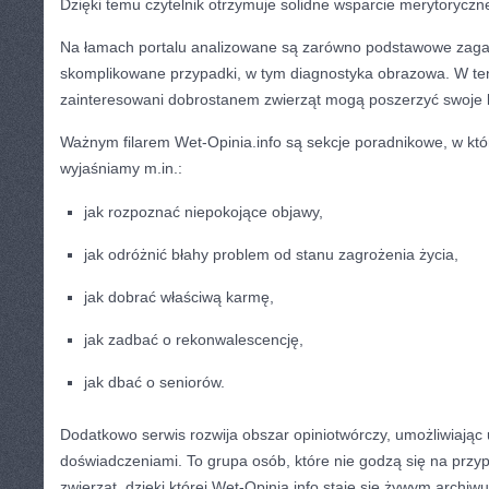
Dzięki temu czytelnik otrzymuje solidne wsparcie merytoryczne,
Na łamach portalu analizowane są zarówno podstawowe zagad
skomplikowane przypadki, w tym diagnostyka obrazowa. W t
zainteresowani dobrostanem zwierząt mogą poszerzyć swoje
Ważnym filarem Wet-Opinia.info są sekcje poradnikowe, w kt
wyjaśniamy m.in.:
jak rozpoznać niepokojące objawy,
jak odróżnić błahy problem od stanu zagrożenia życia,
jak dobrać właściwą karmę,
jak zadbać o rekonwalescencję,
jak dbać o seniorów.
Dodatkowo serwis rozwija obszar opiniotwórczy, umożliwiając 
doświadczeniami. To grupa osób, które nie godzą się na prz
zwierząt, dzięki której Wet-Opinia.info staje się żywym archiw