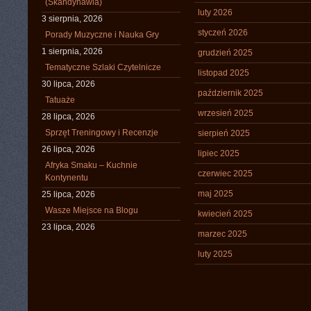
(Skandynawia)
luty 2026
3 sierpnia, 2026
styczeń 2026
Porady Muzyczne i Nauka Gry
1 sierpnia, 2026
grudzień 2025
Tematyczne Szlaki Czytelnicze
listopad 2025
30 lipca, 2026
październik 2025
Tatuaże
wrzesień 2025
28 lipca, 2026
Sprzęt Treningowy i Recenzje
sierpień 2025
26 lipca, 2026
lipiec 2025
Afryka Smaku – Kuchnie
czerwiec 2025
Kontynentu
maj 2025
25 lipca, 2026
Wasze Miejsce na Blogu
kwiecień 2025
23 lipca, 2026
marzec 2025
luty 2025