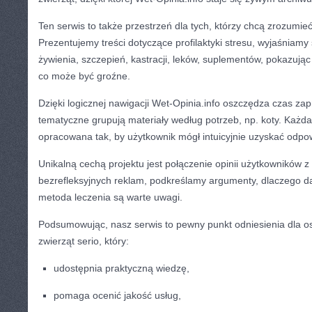
Ten serwis to także przestrzeń dla tych, którzy chcą zrozumieć
Prezentujemy treści dotyczące profilaktyki stresu, wyjaśniamy
żywienia, szczepień, kastracji, leków, suplementów, pokazując
co może być groźne.
Dzięki logicznej nawigacji Wet-Opinia.info oszczędza czas z
tematyczne grupują materiały według potrzeb, np. koty. Każda
opracowana tak, by użytkownik mógł intuicyjnie uzyskać odpo
Unikalną cechą projektu jest połączenie opinii użytkowników 
bezrefleksyjnych reklam, podkreślamy argumenty, dlaczego da
metoda leczenia są warte uwagi.
Podsumowując, nasz serwis to pewny punkt odniesienia dla osó
zwierząt serio, który:
udostępnia praktyczną wiedzę,
pomaga ocenić jakość usług,