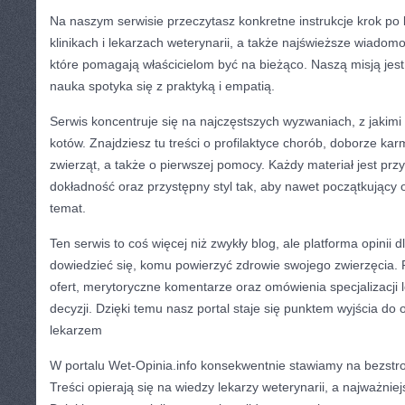
Na naszym serwisie przeczytasz konkretne instrukcje krok po 
klinikach i lekarzach weterynarii, a także najświeższe wiadomo
które pomagają właścicielom być na bieżąco. Naszą misją jest
nauka spotyka się z praktyką i empatią.
Serwis koncentruje się na najczęstszych wyzwaniach, z jakim
kotów. Znajdziesz tu treści o profilaktyce chorób, doborze kar
zwierząt, a także o pierwszej pomocy. Każdy materiał jest pr
dokładność oraz przystępny styl tak, aby nawet początkujący
temat.
Ten serwis to coś więcej niż zwykły blog, ale platforma opinii 
dowiedzieć się, komu powierzyć zdrowie swojego zwierzęcia
ofert, merytoryczne komentarze oraz omówienia specjalizacji l
decyzji. Dzięki temu nasz portal staje się punktem wyjścia do
lekarzem
W portalu Wet-Opinia.info konsekwentnie stawiamy na bezstro
Treści opierają się na wiedzy lekarzy weterynarii, a najważniej